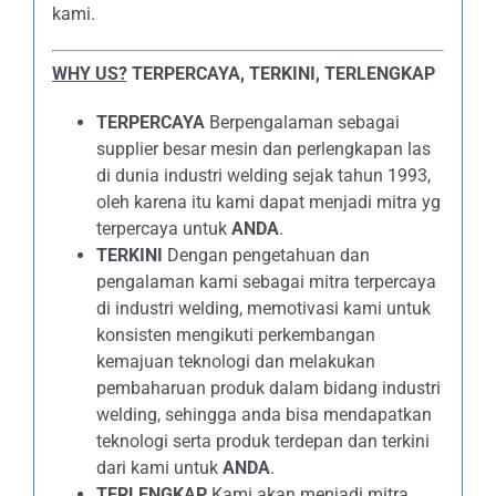
kami.
WHY US?
TERPERCAYA, TERKINI, TERLENGKAP
TERPERCAYA
Berpengalaman sebagai
supplier besar mesin dan perlengkapan las
di dunia industri welding sejak tahun 1993,
oleh karena itu kami dapat menjadi mitra yg
terpercaya untuk
ANDA
.
TERKINI
Dengan pengetahuan dan
pengalaman kami sebagai mitra terpercaya
di industri welding, memotivasi kami untuk
konsisten mengikuti perkembangan
kemajuan teknologi dan melakukan
pembaharuan produk dalam bidang industri
welding, sehingga anda bisa mendapatkan
teknologi serta produk terdepan dan terkini
dari kami untuk
ANDA
.
TERLENGKAP
Kami akan menjadi mitra