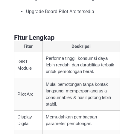
Upgrade Board Pilot Arc tersedia
Fitur Lengkap
Fitur
Deskripsi
Performa tinggi, konsumsi daya
IGBT
lebih rendah, dan durabilitas terbaik
Module
untuk pemotongan berat.
Mulai pemotongan tanpa kontak
langsung, memperpanjang usia
Pilot Arc
consumables & hasil potong lebih
stabil.
Display
Memudahkan pembacaan
Digital
parameter pemotongan.