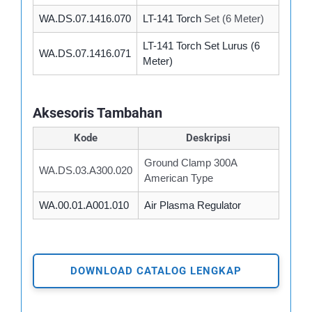
WA.DS.07.1416.070
LT-141 Torch
Set (6 Meter)
LT-141 Torch Set Lurus (6
WA.DS.07.1416.071
Meter)
Aksesoris Tambahan
Kode
Deskripsi
Ground Clamp 300A
WA.DS.03.A300.020
American Type
WA.00.01.A001.010
Air Plasma Regulator
DOWNLOAD CATALOG LENGKAP