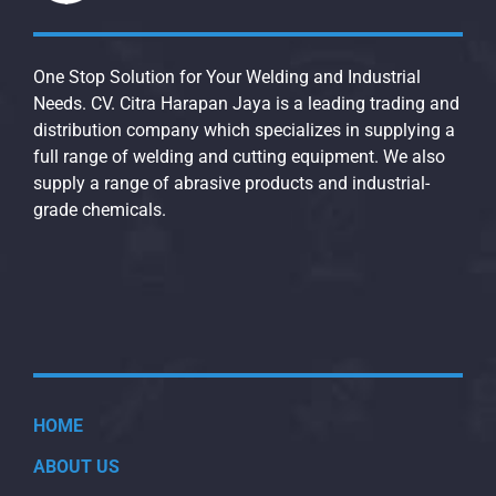
One Stop Solution for Your Welding and Industrial
Needs. CV. Citra Harapan Jaya is a leading trading and
distribution company which specializes in supplying a
full range of welding and cutting equipment. We also
supply a range of abrasive products and industrial-
grade chemicals.
HOME
ABOUT US