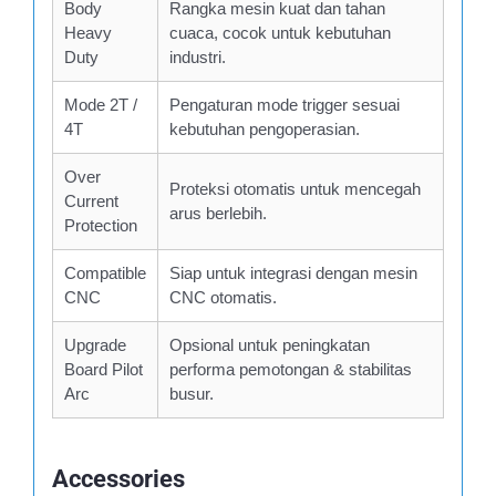
Body
Rangka mesin kuat dan tahan
Heavy
cuaca, cocok untuk kebutuhan
Duty
industri.
Mode 2T /
Pengaturan mode trigger sesuai
4T
kebutuhan pengoperasian.
Over
Proteksi otomatis untuk mencegah
Current
arus berlebih.
Protection
Compatible
Siap untuk integrasi dengan mesin
CNC
CNC otomatis.
Upgrade
Opsional untuk peningkatan
Board Pilot
performa pemotongan & stabilitas
Arc
busur.
Accessories