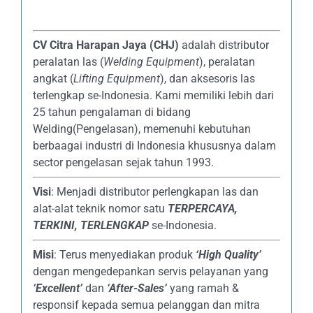
CV Citra Harapan Jaya (CHJ)
adalah distributor
peralatan las (
Welding Equipment
), peralatan
angkat (
Lifting Equipment
), dan aksesoris las
terlengkap se-Indonesia. Kami memiliki lebih dari
25 tahun pengalaman di bidang
Welding(Pengelasan), memenuhi kebutuhan
berbaagai industri di Indonesia khususnya dalam
sector pengelasan sejak tahun 1993.
Visi
: Menjadi distributor perlengkapan las dan
alat-alat teknik nomor satu
TERPERCAYA
,
TERKINI, TERLENGKAP
se-Indonesia.
Misi
: Terus menyediakan produk
‘High Quality’
dengan mengedepankan servis pelayanan yang
‘Excellent’
dan
‘After-Sales’
yang ramah &
responsif kepada semua pelanggan dan mitra