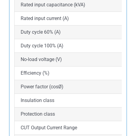
Rated input capacitance (kVA)
Rated input current (A)
Duty cycle 60% (A)
Duty cycle 100% (A)
No-load voltage (V)
Efficiency (%)
Power factor (cosØ)
Insulation class
Protection class
CUT Output Current Range