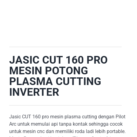
E-CATALOG
OUR LOCATION
SEARCH
FOR:
JASIC CUT 160 PRO
MESIN POTONG
PLASMA CUTTING
INVERTER
Jasic CUT 160 pro mesin plasma cutting dengan Pilot
Arc untuk memulai api tanpa kontak sehingga cocok
untuk mesin cnc dan memiliki roda ladi lebih portable.