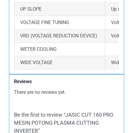
UP SLOPE
Up slope 
VOLTAGE FINE TUNING
Voltage fi
VRD (VOLTAGE REDUCTION DEVICE)
Voltage R
WETER COOLING
WIDE VOLTAGE
Wide volta
Reviews
There are no reviews yet.
Be the first to review “JASIC CUT 160 PRO
MESIN POTONG PLASMA CUTTING
INVERTER”