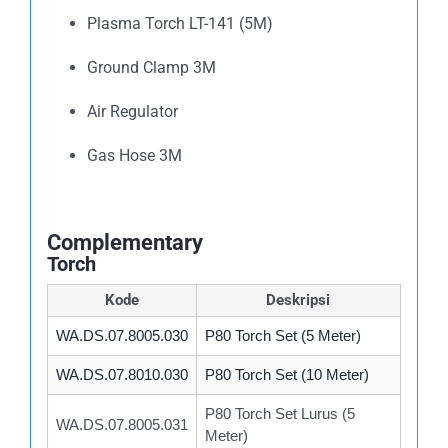
Plasma Torch LT-141 (5M)
Ground Clamp 3M
Air Regulator
Gas Hose 3M
Complementary
Torch
Kode
Deskripsi
WA.DS.07.8005.030
P80 Torch Set (5 Meter)
WA.DS.07.8010.030
P80 Torch Set (10 Meter)
P80 Torch Set Lurus (5
WA.DS.07.8005.031
Meter)