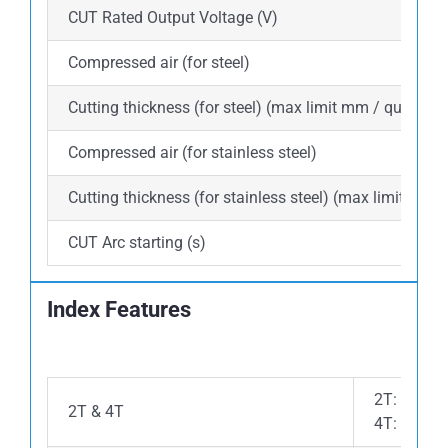
CUT Rated Output Voltage (V)
Compressed air (for steel)
Cutting thickness (for steel) (max limit mm / quality)
Compressed air (for stainless steel)
Cutting thickness (for stainless steel) (max limit mm /
CUT Arc starting (s)
Index Features
2T: Pengel
2T & 4T
4T: Pengel