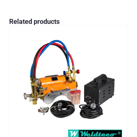
Related products