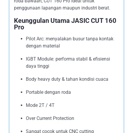
roda bawaan, CUT 160 Pro ideal untuk
penggunaan lapangan maupun industri berat.
Keunggulan Utama JASIC CUT 160
Pro
Pilot Arc: menyalakan busur tanpa kontak
dengan material
IGBT Module: performa stabil & efisiensi
daya tinggi
Body heavy duty & tahan kondisi cuaca
Portable dengan roda
Mode 2T / 4T
Over Current Protection
Sangat cocok untuk CNC cutting