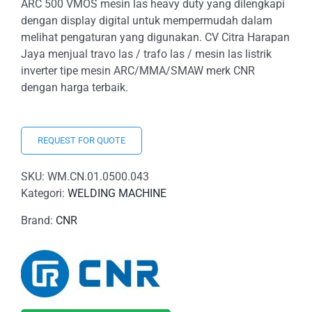
ARC 500 VMOS mesin las heavy duty yang dilengkapi
dengan display digital untuk mempermudah dalam
melihat pengaturan yang digunakan. CV Citra Harapan
Jaya menjual travo las / trafo las / mesin las listrik
inverter tipe mesin ARC/MMA/SMAW merk CNR
dengan harga terbaik.
REQUEST FOR QUOTE
SKU:
WM.CN.01.0500.043
Kategori:
WELDING MACHINE
Brand:
CNR