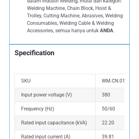
dalam Industri Welding, mulai dari kategori:
Welding Machine, Chain Block, Hoist &
Trolley, Cutting Machine, Abrasives, Welding
Consumables, Welding Cable & Welding
Accessories, semua hanya untuk
ANDA
.
Specification
SKU
WM.CN.01.0500.
Input power voltage (V)
380
Frequency (Hz)
50/60
Rated input capacitance (kVA)
22.20
Rated input current (A)
39.81