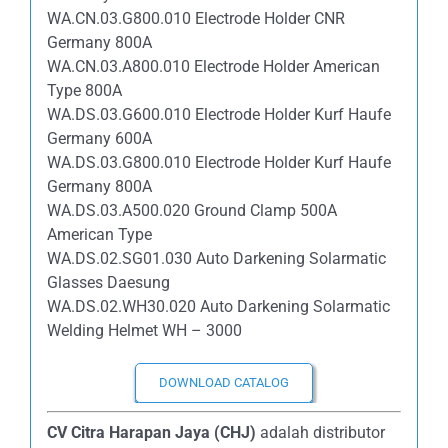
WA.CN.03.G800.010 Electrode Holder CNR
Germany 800A
WA.CN.03.A800.010 Electrode Holder American
Type 800A
WA.DS.03.G600.010 Electrode Holder Kurf Haufe
Germany 600A
WA.DS.03.G800.010 Electrode Holder Kurf Haufe
Germany 800A
WA.DS.03.A500.020 Ground Clamp 500A
American Type
WA.DS.02.SG01.030 Auto Darkening Solarmatic
Glasses Daesung
WA.DS.02.WH30.020 Auto Darkening Solarmatic
Welding Helmet WH – 3000
DOWNLOAD CATALOG
CV Citra Harapan Jaya (CHJ)
adalah distributor