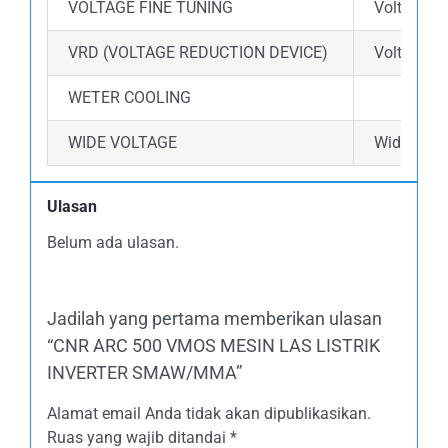
VOLTAGE FINE TUNING
Voltage fi
VRD (VOLTAGE REDUCTION DEVICE)
Voltage R
WETER COOLING
WIDE VOLTAGE
Wide volta
Ulasan
Belum ada ulasan.
Jadilah yang pertama memberikan ulasan
“CNR ARC 500 VMOS MESIN LAS LISTRIK
INVERTER SMAW/MMA”
Alamat email Anda tidak akan dipublikasikan.
Ruas yang wajib ditandai
*