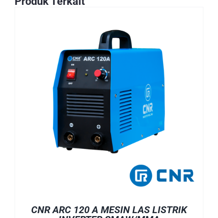
Produk Terkait
CNR ARC 120 A MESIN LAS LISTRIK