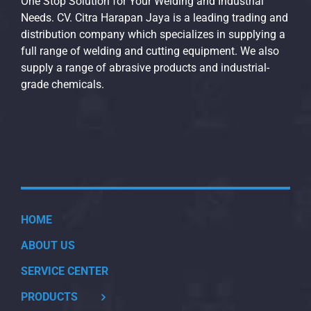
One Stop Solution for Your Welding and Industrial
Needs. CV. Citra Harapan Jaya is a leading trading and
distribution company which specializes in supplying a
full range of welding and cutting equipment. We also
supply a range of abrasive products and industrial-
grade chemicals.
HOME
ABOUT US
SERVICE CENTER
PRODUCTS