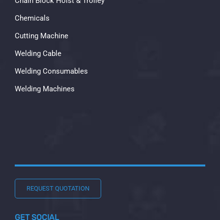
Chain Block Hoist & Trolley
Chemicals
Cutting Machine
Welding Cable
Welding Consumables
Welding Machines
REQUEST QUOTATION
GET SOCIAL