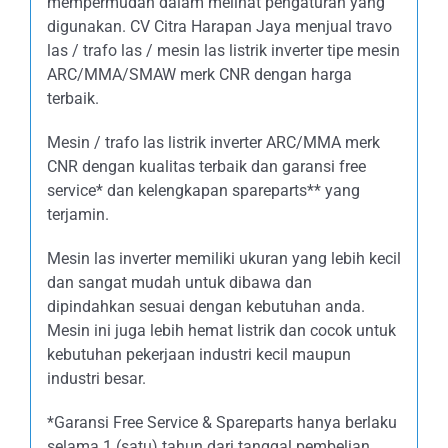
mempermudah dalam melihat pengaturan yang
digunakan. CV Citra Harapan Jaya menjual travo
las / trafo las / mesin las listrik inverter tipe mesin
ARC/MMA/SMAW merk CNR dengan harga
terbaik.
Mesin / trafo las listrik inverter ARC/MMA merk
CNR dengan kualitas terbaik dan garansi free
service* dan kelengkapan spareparts** yang
terjamin.
Mesin las inverter memiliki ukuran yang lebih kecil
dan sangat mudah untuk dibawa dan
dipindahkan sesuai dengan kebutuhan anda.
Mesin ini juga lebih hemat listrik dan cocok untuk
kebutuhan pekerjaan industri kecil maupun
industri besar.
*Garansi Free Service & Spareparts hanya berlaku
selama 1 (satu) tahun dari tanggal pembelian