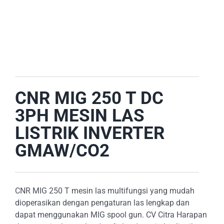
E-CATALOG
OUR LOCATION
SEARCH
FOR:
CNR MIG 250 T DC
3PH MESIN LAS
LISTRIK INVERTER
GMAW/CO2
CNR MIG 250 T mesin las multifungsi yang mudah
dioperasikan dengan pengaturan las lengkap dan
dapat menggunakan MIG spool gun. CV Citra Harapan