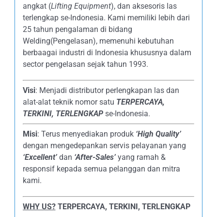
angkat (
Lifting Equipment
), dan aksesoris las
terlengkap se-Indonesia. Kami memiliki lebih dari
25 tahun pengalaman di bidang
Welding(Pengelasan), memenuhi kebutuhan
berbaagai industri di Indonesia khususnya dalam
sector pengelasan sejak tahun 1993.
Visi
: Menjadi distributor perlengkapan las dan
alat-alat teknik nomor satu
TERPERCAYA
,
TERKINI, TERLENGKAP
se-Indonesia.
Misi
: Terus menyediakan produk
‘High Quality’
dengan mengedepankan servis pelayanan yang
‘Excellent’
dan
‘After-Sales’
yang ramah &
responsif kepada semua pelanggan dan mitra
kami.
WHY US?
TERPERCAYA, TERKINI, TERLENGKAP