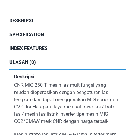
DESKRIPSI
SPECIFICATION
INDEX FEATURES
ULASAN (0)
Deskripsi
CNR MIG 250 T mesin las multifungsi yang
mudah dioperasikan dengan pengaturan las
lengkap dan dapat menggunakan MIG spool gun.
CV Citra Harapan Jaya menjual travo las / trafo
las / mesin las listrik inverter tipe mesin MIG
CO2/GMAW merk CNR dengan harga terbaik.
Mesin /trafo las listrik MIG/GMAW inverter merk