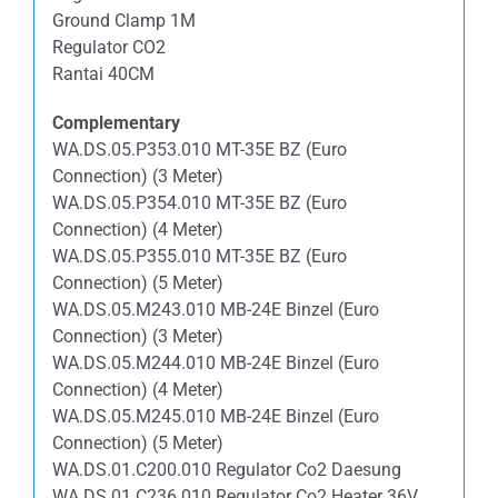
Ground Clamp 1M
Regulator CO2
Rantai 40CM
Complementary
WA.DS.05.P353.010 MT-35E BZ (Euro
Connection) (3 Meter)
WA.DS.05.P354.010 MT-35E BZ (Euro
Connection) (4 Meter)
WA.DS.05.P355.010 MT-35E BZ (Euro
Connection) (5 Meter)
WA.DS.05.M243.010 MB-24E Binzel (Euro
Connection) (3 Meter)
WA.DS.05.M244.010 MB-24E Binzel (Euro
Connection) (4 Meter)
WA.DS.05.M245.010 MB-24E Binzel (Euro
Connection) (5 Meter)
WA.DS.01.C200.010 Regulator Co2 Daesung
WA.DS.01.C236.010 Regulator Co2 Heater 36V