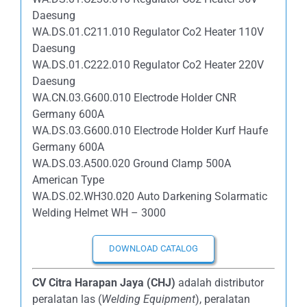
Daesung
WA.DS.01.C211.010 Regulator Co2 Heater 110V
Daesung
WA.DS.01.C222.010 Regulator Co2 Heater 220V
Daesung
WA.CN.03.G600.010 Electrode Holder CNR
Germany 600A
WA.DS.03.G600.010 Electrode Holder Kurf Haufe
Germany 600A
WA.DS.03.A500.020 Ground Clamp 500A
American Type
WA.DS.02.WH30.020 Auto Darkening Solarmatic
Welding Helmet WH – 3000
DOWNLOAD CATALOG
CV Citra Harapan Jaya (CHJ)
adalah distributor
peralatan las (
Welding Equipment
), peralatan