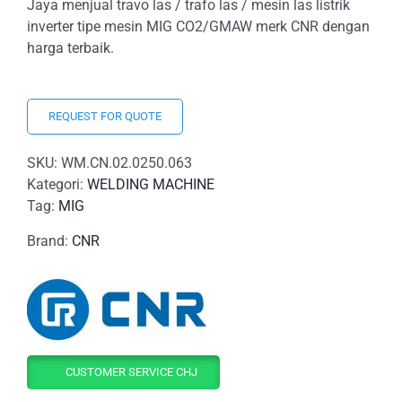
Jaya menjual travo las / trafo las / mesin las listrik
inverter tipe mesin MIG CO2/GMAW merk CNR dengan
harga terbaik.
REQUEST FOR QUOTE
SKU:
WM.CN.02.0250.063
Kategori:
WELDING MACHINE
Tag:
MIG
Brand:
CNR
CUSTOMER SERVICE CHJ