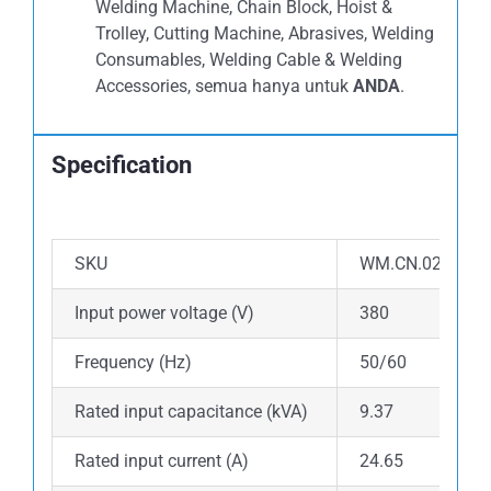
Welding Machine, Chain Block, Hoist &
Trolley, Cutting Machine, Abrasives, Welding
Consumables, Welding Cable & Welding
Accessories, semua hanya untuk
ANDA
.
Specification
SKU
WM.CN.02.0250.
Input power voltage (V)
380
Frequency (Hz)
50/60
Rated input capacitance (kVA)
9.37
Rated input current (A)
24.65