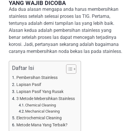
YANG WAJIB DICOBA
E-CATALOG
Ada dua alasan mengapa anda harus membersihkan
stainless setelah selesai proses las TIG. Pertama,
tentunya adalah demi tampilan las yang lebih baik.
OUR LOCATION
Alasan kedua adalah pembersihan stainless yang
benar setelah proses las dapat mencegah terjadinya
korosi. Jadi, pertanyaan sekarang adalah bagaimana
SEARCH
caranya membersihkan noda bekas las pada stainless.
FOR:
Daftar Isi
Pembersihan Stainless
Lapisan Pasif
Lapisan Pasif Yang Rusak
3 Metode Mebersihkan Stainless
Chemical Cleaning
Mechanical Cleaning
Electrochemical Cleaning
Metode Mana Yang Terbaik?