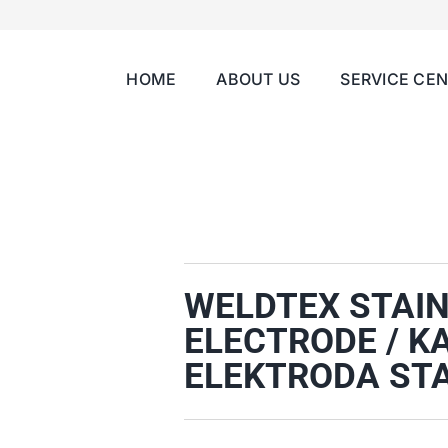
HOME
ABOUT US
SERVICE CE
WELDTEX STAI
ELECTRODE / K
ELEKTRODA STA