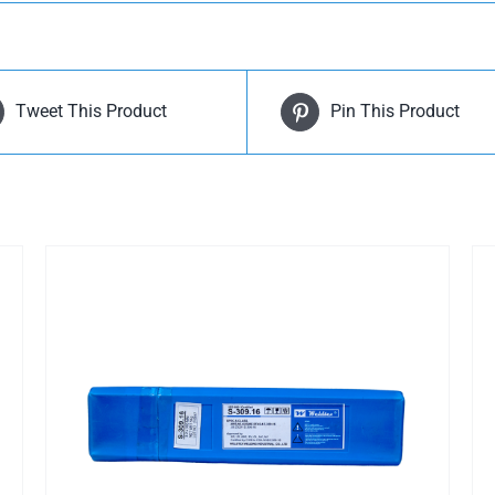
Tweet This Product
Pin This Product