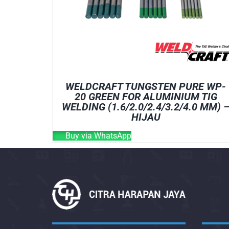
WELDCRAFT TUNGSTEN PURE WP-
20 GREEN FOR ALUMINIUM TIG
WELDING (1.6/2.0/2.4/3.2/4.0 MM) 
HIJAU
Buy via WhatsApp