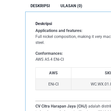
DESKRIPSI
ULASAN (0)
Deskripsi
Applications and features:
Full nickel composition, making it very mac
steel.
Conformances:
AWS A5.4 ENi-CI
AWS
SK
ENi-Cl
WC.WX.01.
CV Citra Harapan Jaya (CHJ)
adalah distri