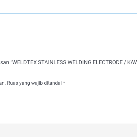
ulasan “WELDTEX STAINLESS WELDING ELECTRODE / K
an.
Ruas yang wajib ditandai
*