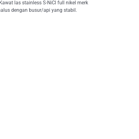
awat las stainless S-NiCl full nikel merk
alus dengan busur/api yang stabil.