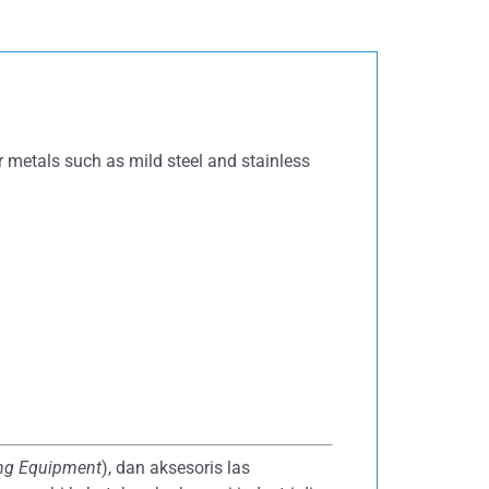
r metals such as mild steel and stainless
ing Equipment
), dan aksesoris las