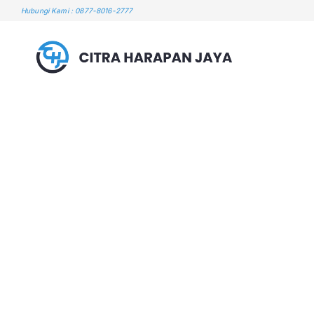
Skip
Hubungi Kami : 0877-8016-2777
to
content