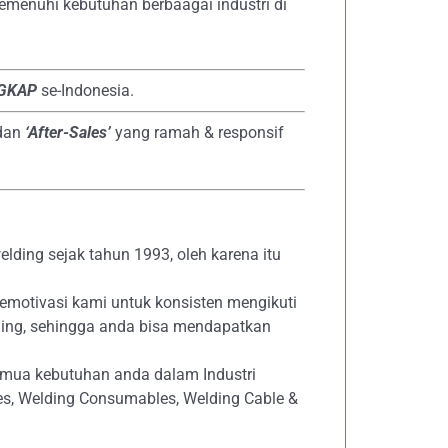
emenuhi kebutuhan berbaagai industri di
NGKAP
se-Indonesia.
dan
‘After-Sales’
yang ramah & responsif
lding sejak tahun 1993, oleh karena itu
emotivasi kami untuk konsisten mengikuti
ing, sehingga anda bisa mendapatkan
emua kebutuhan anda dalam Industri
ives, Welding Consumables, Welding Cable &