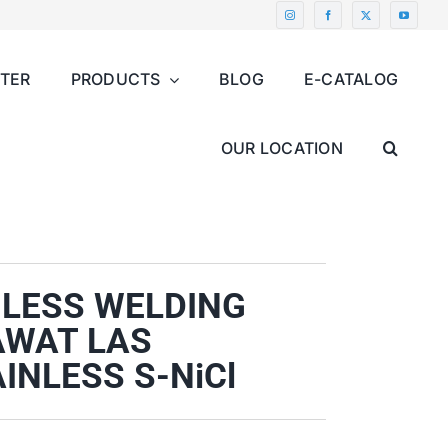
NTER
PRODUCTS
BLOG
E-CATALOG
OUR LOCATION
NLESS WELDING
AWAT LAS
INLESS S-NiCl