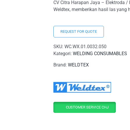
CV Citra Harapan Jaya – Elektroda / K
Weldtex, memberikan hasil las yang h
REQUEST FOR QUOTE
SKU:
WC.WX.01.0032.050
Kategori:
WELDING CONSUMABLES
Brand:
WELDTEX
CUSTOMER SERVICE CHJ