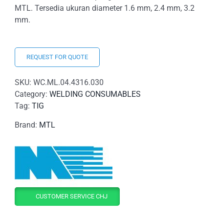
MTL. Tersedia ukuran diameter 1.6 mm, 2.4 mm, 3.2
mm.
REQUEST FOR QUOTE
SKU:
WC.ML.04.4316.030
Category:
WELDING CONSUMABLES
Tag:
TIG
Brand:
MTL
CUSTOMER SERVICE CHJ