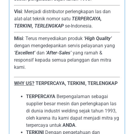
Visi
: Menjadi distributor perlengkapan las dan
alat-alat teknik nomor satu
TERPERCAYA
,
TERKINI, TERLENGKAP
se-Indonesia.
Misi
: Terus menyediakan produk
‘High Quality’
dengan mengedepankan servis pelayanan yang
‘Excellent’
dan
‘After-Sales’
yang ramah &
responsif kepada semua pelanggan dan mitra
kami.
WHY US?
TERPERCAYA, TERKINI, TERLENGKAP
TERPERCAYA
Berpengalaman sebagai
supplier besar mesin dan perlengkapan las
di dunia industri welding sejak tahun 1993,
oleh karena itu kami dapat menjadi mitra yg
terpercaya untuk
ANDA
.
TERKINI
Dengan pengetahuan dan