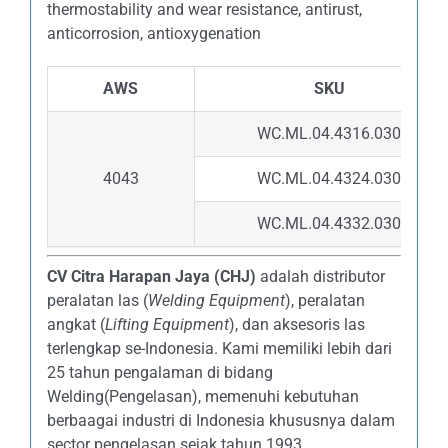
thermostability and wear resistance, antirust,
anticorrosion, antioxygenation
AWS
SKU
WC.ML.04.4316.030
4043
WC.ML.04.4324.030
WC.ML.04.4332.030
CV Citra Harapan Jaya (CHJ)
adalah distributor
peralatan las (
Welding Equipment
), peralatan
angkat (
Lifting Equipment
), dan aksesoris las
terlengkap se-Indonesia. Kami memiliki lebih dari
25 tahun pengalaman di bidang
Welding(Pengelasan), memenuhi kebutuhan
berbaagai industri di Indonesia khususnya dalam
sector pengelasan sejak tahun 1993.