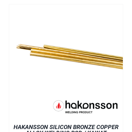
HAKANSSON SILICON BRONZE COPPER