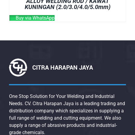
ALLOY WELDING ROD / KAWAT
KUNINGAN (2.0/3.0/4.0/5.0mm)
Buy via WhatsApp
One Stop Solution for Your Welding and Industrial
Needs. CV. Citra Harapan Jaya is a leading trading and
distribution company which specializes in supplying a
full range of welding and cutting equipment. We also
supply a range of abrasive products and industrial-
grade chemicals.