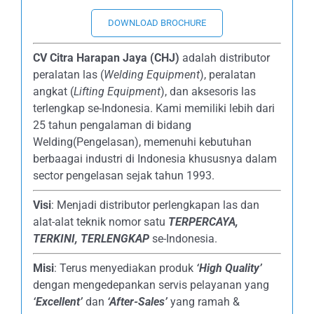
DOWNLOAD BROCHURE
CV Citra Harapan Jaya (CHJ)
adalah distributor
peralatan las (
Welding Equipment
), peralatan
angkat (
Lifting Equipment
), dan aksesoris las
terlengkap se-Indonesia. Kami memiliki lebih dari
25 tahun pengalaman di bidang
Welding(Pengelasan), memenuhi kebutuhan
berbaagai industri di Indonesia khususnya dalam
sector pengelasan sejak tahun 1993.
Visi
: Menjadi distributor perlengkapan las dan
alat-alat teknik nomor satu
TERPERCAYA
,
TERKINI, TERLENGKAP
se-Indonesia.
Misi
: Terus menyediakan produk
‘High Quality’
dengan mengedepankan servis pelayanan yang
‘Excellent’
dan
‘After-Sales’
yang ramah &