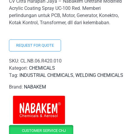
CV Citra Harapan Jaya – Nabakem Uretrane Modified
Acrylic Coating Spray UC-100 Red. Memberi
perlindungan untuk PCB, Motor, Generator, Konektro,
Kotak Kontrol, Transformer, dll dari kelembaban.
REQUEST FOR QUOTE
SKU:
CL.NB.06.R420.010
Kategori:
CHEMICALS
Tag:
INDUSTRIAL CHEMICALS
,
WELDING CHEMICALS
Brand:
NABAKEM
CUSTOMER SERVICE CHJ