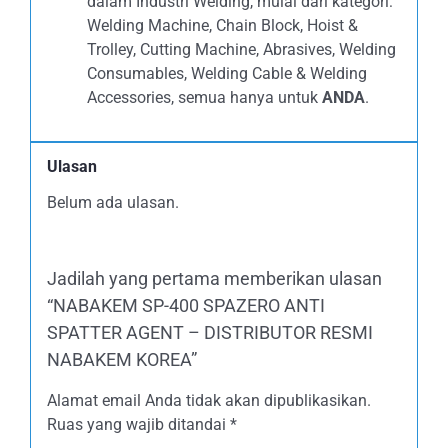
dalam Industri Welding, mulai dari kategori:
Welding Machine, Chain Block, Hoist &
Trolley, Cutting Machine, Abrasives, Welding
Consumables, Welding Cable & Welding
Accessories, semua hanya untuk
ANDA
.
Ulasan
Belum ada ulasan.
Jadilah yang pertama memberikan ulasan
“NABAKEM SP-400 SPAZERO ANTI
SPATTER AGENT – DISTRIBUTOR RESMI
NABAKEM KOREA”
Alamat email Anda tidak akan dipublikasikan.
Ruas yang wajib ditandai
*