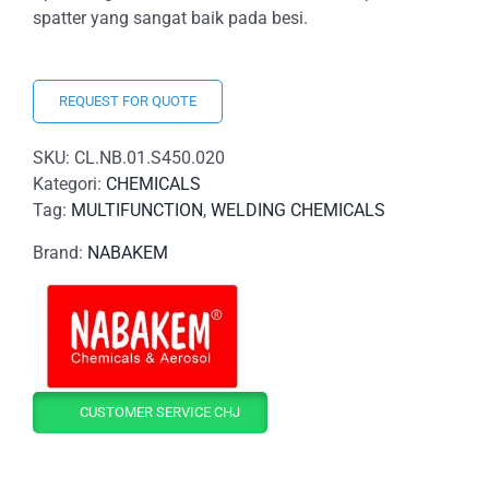
spatter yang sangat baik pada besi.
REQUEST FOR QUOTE
SKU:
CL.NB.01.S450.020
Kategori:
CHEMICALS
Tag:
MULTIFUNCTION
,
WELDING CHEMICALS
Brand:
NABAKEM
CUSTOMER SERVICE CHJ