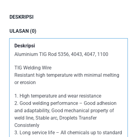
DESKRIPSI
ULASAN (0)
Deskripsi
Aluminium TIG Rod 5356, 4043, 4047, 1100
TIG Welding Wire
Resistant high temperature with minimal melting
or erosion
1. High temperature and wear resistance
2. Good welding performance – Good adhesion
and adaptability, Good mechanical property of
weld line, Stable arc, Droplets Transfer
Consistenly
3. Long service life – All chemicals up to standard