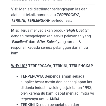
Visi
: Menjadi distributor perlengkapan las dan
alat-alat teknik nomor satu
TERPERCAYA
,
TERKINI, TERLENGKAP
se-Indonesia.
Misi
: Terus menyediakan produk
‘High Quality’
dengan mengedepankan servis pelayanan yang
‘Excellent’
dan
‘After-Sales’
yang ramah &
responsif kepada semua pelanggan dan mitra
kami.
WHY US?
TERPERCAYA, TERKINI, TERLENGKAP
TERPERCAYA
Berpengalaman sebagai
supplier besar mesin dan perlengkapan las
di dunia industri welding sejak tahun 1993,
oleh karena itu kami dapat menjadi mitra yg
terpercaya untuk
ANDA
.
TERKINI
Dengan pengetahuan dan