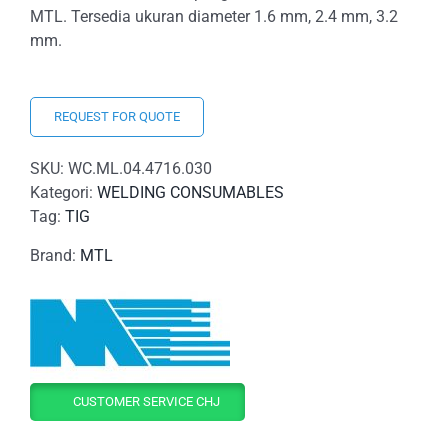
MTL. Tersedia ukuran diameter 1.6 mm, 2.4 mm, 3.2
mm.
REQUEST FOR QUOTE
SKU:
WC.ML.04.4716.030
Kategori:
WELDING CONSUMABLES
Tag:
TIG
Brand:
MTL
CUSTOMER SERVICE CHJ