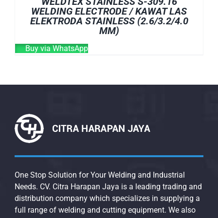
WELDTEX STAINLESS S-309.16
WELDING ELECTRODE / KAWAT LAS
ELEKTRODA STAINLESS (2.6/3.2/4.0
MM)
Buy via WhatsApp
One Stop Solution for Your Welding and Industrial
Needs. CV. Citra Harapan Jaya is a leading trading and
distribution company which specializes in supplying a
full range of welding and cutting equipment. We also