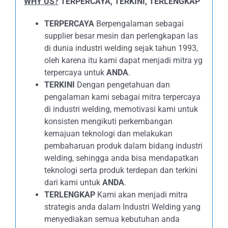
WHY US?
TERPERCAYA, TERKINI, TERLENGKAP
TERPERCAYA
Berpengalaman sebagai
supplier besar mesin dan perlengkapan las
di dunia industri welding sejak tahun 1993,
oleh karena itu kami dapat menjadi mitra yg
terpercaya untuk
ANDA
.
TERKINI
Dengan pengetahuan dan
pengalaman kami sebagai mitra terpercaya
di industri welding, memotivasi kami untuk
konsisten mengikuti perkembangan
kemajuan teknologi dan melakukan
pembaharuan produk dalam bidang industri
welding, sehingga anda bisa mendapatkan
teknologi serta produk terdepan dan terkini
dari kami untuk
ANDA
.
TERLENGKAP
Kami akan menjadi mitra
strategis anda dalam Industri Welding yang
menyediakan semua kebutuhan anda