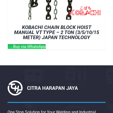
KOBACHI CHAIN BLOCK HOIST
MANUAL VT TYPE – 2 TON (3/5/10/15
METER) JAPAN TECHNOLOGY
Buy via WhatsApp
One Stop Solution for Your Welding and Industrial