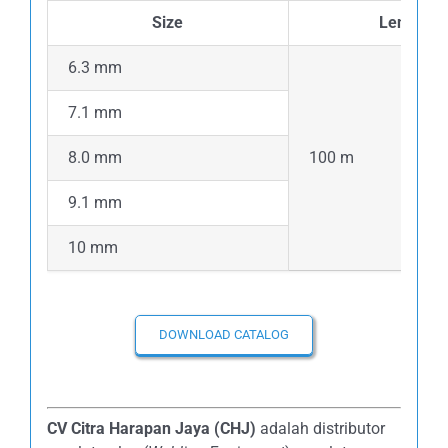
Size
Length
6.3 mm
7.1 mm
8.0 mm
100 m
9.1 mm
10 mm
DOWNLOAD CATALOG
CV Citra Harapan Jaya (CHJ)
adalah distributor