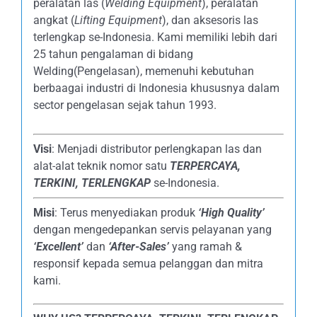
peralatan las (
Welding Equipment
), peralatan
angkat (
Lifting Equipment
), dan aksesoris las
terlengkap se-Indonesia. Kami memiliki lebih dari
25 tahun pengalaman di bidang
Welding(Pengelasan), memenuhi kebutuhan
berbaagai industri di Indonesia khususnya dalam
sector pengelasan sejak tahun 1993.
Visi
: Menjadi distributor perlengkapan las dan
alat-alat teknik nomor satu
TERPERCAYA
,
TERKINI, TERLENGKAP
se-Indonesia.
Misi
: Terus menyediakan produk
‘High Quality’
dengan mengedepankan servis pelayanan yang
‘Excellent’
dan
‘After-Sales’
yang ramah &
responsif kepada semua pelanggan dan mitra
kami.