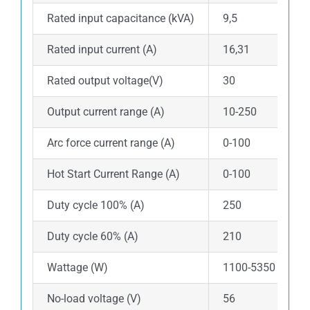
Rated input capacitance (kVA)
9,5
Rated input current (A)
16,31
Rated output voltage(V)
30
Output current range (A)
10-250
Arc force current range (A)
0-100
Hot Start Current Range (A)
0-100
Duty cycle 100% (A)
250
Duty cycle 60% (A)
210
Wattage (W)
1100-5350
No-load voltage (V)
56