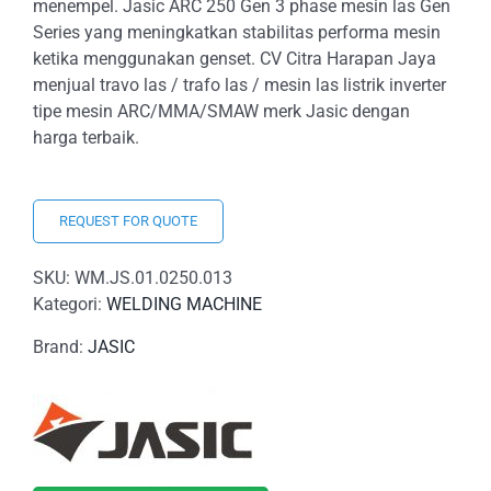
menempel. Jasic ARC 250 Gen 3 phase mesin las Gen
Series yang meningkatkan stabilitas performa mesin
ketika menggunakan genset. CV Citra Harapan Jaya
menjual travo las / trafo las / mesin las listrik inverter
tipe mesin ARC/MMA/SMAW merk Jasic dengan
harga terbaik.
REQUEST FOR QUOTE
SKU:
WM.JS.01.0250.013
Kategori:
WELDING MACHINE
Brand:
JASIC