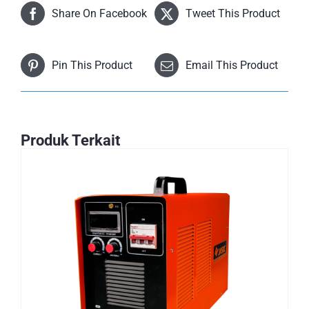
Share On Facebook
Tweet This Product
Pin This Product
Email This Product
Produk Terkait