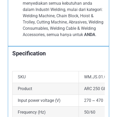
menyediakan semua kebutuhan anda
dalam Industri Welding, mulai dari kategori:
Welding Machine, Chain Block, Hoist &
Trolley, Cutting Machine, Abrasives, Welding
Consumables, Welding Cable & Welding
Accessories, semua hanya untuk
ANDA
.
Specification
SKU
WM.JS.01.0250.
Product
ARC 250 GEN
Input power voltage (V)
270 ~ 470
Frequency (Hz)
50/60