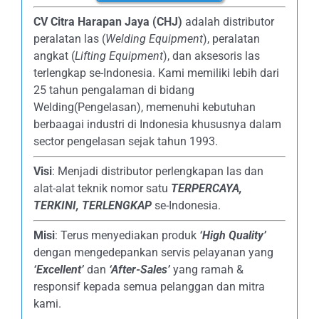
CV Citra Harapan Jaya (CHJ)
adalah distributor
peralatan las (
Welding Equipment
), peralatan
angkat (
Lifting Equipment
), dan aksesoris las
terlengkap se-Indonesia. Kami memiliki lebih dari
25 tahun pengalaman di bidang
Welding(Pengelasan), memenuhi kebutuhan
berbaagai industri di Indonesia khususnya dalam
sector pengelasan sejak tahun 1993.
Visi
: Menjadi distributor perlengkapan las dan
alat-alat teknik nomor satu
TERPERCAYA
,
TERKINI, TERLENGKAP
se-Indonesia.
Misi
: Terus menyediakan produk
‘High Quality’
dengan mengedepankan servis pelayanan yang
‘Excellent’
dan
‘After-Sales’
yang ramah &
responsif kepada semua pelanggan dan mitra
kami.