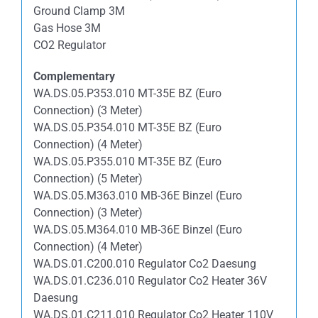
Ground Clamp 3M
Gas Hose 3M
CO2 Regulator
Complementary
WA.DS.05.P353.010 MT-35E BZ (Euro
Connection) (3 Meter)
WA.DS.05.P354.010 MT-35E BZ (Euro
Connection) (4 Meter)
WA.DS.05.P355.010 MT-35E BZ (Euro
Connection) (5 Meter)
WA.DS.05.M363.010 MB-36E Binzel (Euro
Connection) (3 Meter)
WA.DS.05.M364.010 MB-36E Binzel (Euro
Connection) (4 Meter)
WA.DS.01.C200.010 Regulator Co2 Daesung
WA.DS.01.C236.010 Regulator Co2 Heater 36V
Daesung
WA.DS.01.C211.010 Regulator Co2 Heater 110V