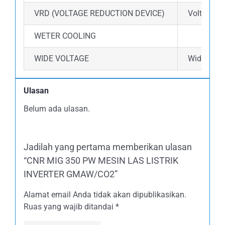
VRD (VOLTAGE REDUCTION DEVICE)
Voltage R
WETER COOLING
WIDE VOLTAGE
Wide volta
Ulasan
Belum ada ulasan.
Jadilah yang pertama memberikan ulasan
“CNR MIG 350 PW MESIN LAS LISTRIK
INVERTER GMAW/CO2”
Alamat email Anda tidak akan dipublikasikan.
Ruas yang wajib ditandai
*