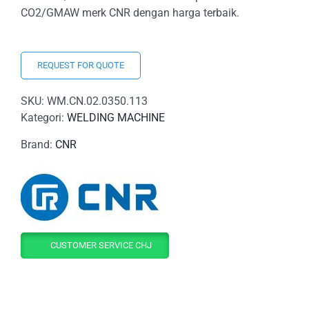
CO2/GMAW merk CNR dengan harga terbaik.
REQUEST FOR QUOTE
SKU:
WM.CN.02.0350.113
Kategori:
WELDING MACHINE
Brand:
CNR
CUSTOMER SERVICE CHJ