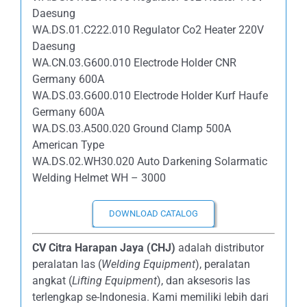
Daesung
WA.DS.01.C222.010 Regulator Co2 Heater 220V
Daesung
WA.CN.03.G600.010 Electrode Holder CNR
Germany 600A
WA.DS.03.G600.010 Electrode Holder Kurf Haufe
Germany 600A
WA.DS.03.A500.020 Ground Clamp 500A
American Type
WA.DS.02.WH30.020 Auto Darkening Solarmatic
Welding Helmet WH – 3000
DOWNLOAD CATALOG
CV Citra Harapan Jaya (CHJ)
adalah distributor
peralatan las (
Welding Equipment
), peralatan
angkat (
Lifting Equipment
), dan aksesoris las
terlengkap se-Indonesia. Kami memiliki lebih dari