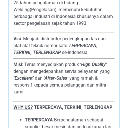
25 tahun pengalaman di bidang
Welding(Pengelasan), memenuhi kebutuhan
berbaagai industri di Indonesia khususnya dalam
sector pengelasan sejak tahun 1993.
Visi
: Menjadi distributor perlengkapan las dan
alat-alat teknik nomor satu
TERPERCAYA
,
TERKINI, TERLENGKAP
se-Indonesia.
Misi
: Terus menyediakan produk
‘High Quality’
dengan mengedepankan servis pelayanan yang
‘Excellent’
dan
‘After-Sales’
yang ramah &
responsif kepada semua pelanggan dan mitra
kami.
WHY US?
TERPERCAYA, TERKINI, TERLENGKAP
TERPERCAYA
Berpengalaman sebagai
supplier besar mesin dan perlengkapan las