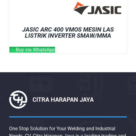
JASIC ARC 400 VMOS MESIN LAS
LISTRIK INVERTER SMAW/MMA
Buy via WhatsApp
One Stop Solution for Your Welding and Industrial
Needs. CV. Citra Harapan Jaya is a leading trading and