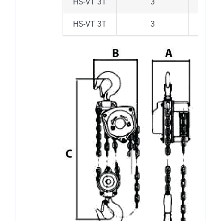
HS-VT 3T
3
HS-VT 3T
3