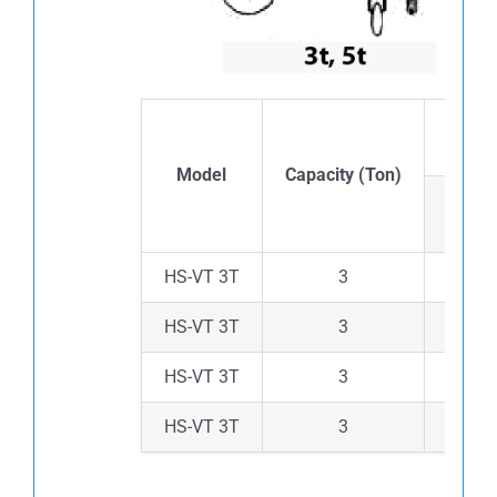
Model
Capacity (Ton)
A
HS-VT 3T
3
150.5
HS-VT 3T
3
150.5
HS-VT 3T
3
150.5
HS-VT 3T
3
150.5