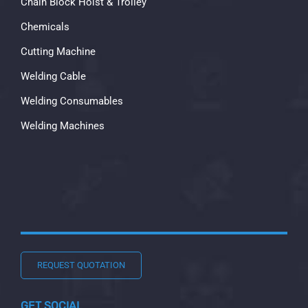
Chain Block Hoist & Trolley
Chemicals
Cutting Machine
Welding Cable
Welding Consumables
Welding Machines
REQUEST QUOTATION
GET SOCIAL