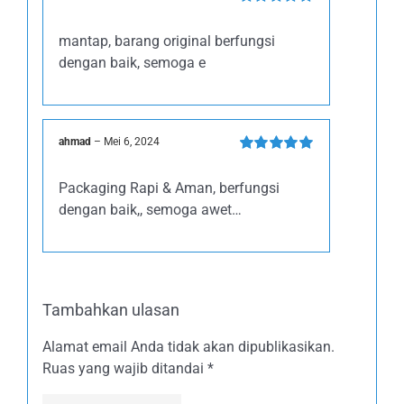
Dinilai
5
dari
5
mantap, barang original berfungsi
dengan baik, semoga e
ahmad
–
Mei 6, 2024
Dinilai
5
dari
5
Packaging Rapi & Aman, berfungsi
dengan baik,, semoga awet…
Tambahkan ulasan
Alamat email Anda tidak akan dipublikasikan.
Ruas yang wajib ditandai
*