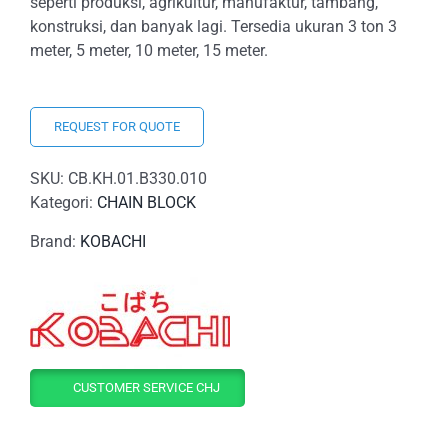
seperti produksi, agrikultur, manufaktur, tambang,
konstruksi, dan banyak lagi. Tersedia ukuran 3 ton 3
meter, 5 meter, 10 meter, 15 meter.
REQUEST FOR QUOTE
SKU:
CB.KH.01.B330.010
Kategori:
CHAIN BLOCK
Brand:
KOBACHI
CUSTOMER SERVICE CHJ