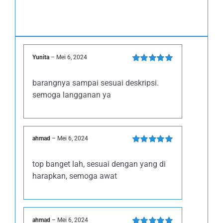
Yunita
–
Mei 6, 2024
Dinilai
5
dari
5
barangnya sampai sesuai deskripsi.
semoga langganan ya
ahmad
–
Mei 6, 2024
Dinilai
5
dari
5
top banget lah, sesuai dengan yang di
harapkan, semoga awat
ahmad
–
Mei 6, 2024