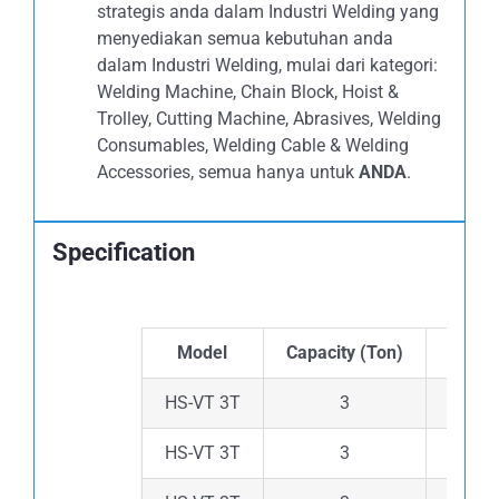
strategis anda dalam Industri Welding yang
menyediakan semua kebutuhan anda
dalam Industri Welding, mulai dari kategori:
Welding Machine, Chain Block, Hoist &
Trolley, Cutting Machine, Abrasives, Welding
Consumables, Welding Cable & Welding
Accessories, semua hanya untuk
ANDA
.
Specification
Model
Capacity (Ton)
Lift H
HS-VT 3T
3
HS-VT 3T
3