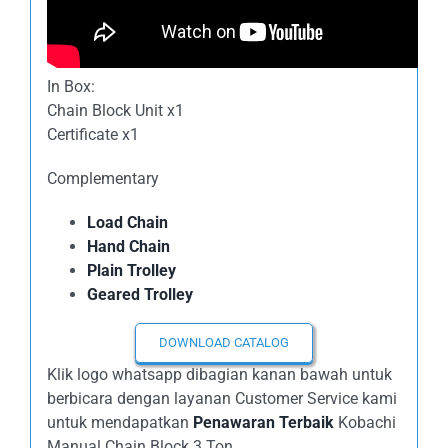
In Box:
Chain Block Unit x1
Certificate x1
Complementary
Load Chain
Hand Chain
Plain Trolley
Geared Trolley
DOWNLOAD CATALOG
Klik logo whatsapp dibagian kanan bawah untuk
berbicara dengan layanan Customer Service kami
untuk mendapatkan
Penawaran Terbaik
Kobachi
Manual Chain Block 3 Ton