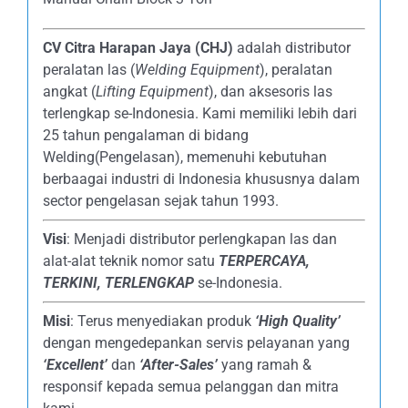
CV Citra Harapan Jaya (CHJ)
adalah distributor
peralatan las (
Welding Equipment
), peralatan
angkat (
Lifting Equipment
), dan aksesoris las
terlengkap se-Indonesia. Kami memiliki lebih dari
25 tahun pengalaman di bidang
Welding(Pengelasan), memenuhi kebutuhan
berbaagai industri di Indonesia khususnya dalam
sector pengelasan sejak tahun 1993.
Visi
: Menjadi distributor perlengkapan las dan
alat-alat teknik nomor satu
TERPERCAYA
,
TERKINI, TERLENGKAP
se-Indonesia.
Misi
: Terus menyediakan produk
‘High Quality’
dengan mengedepankan servis pelayanan yang
‘Excellent’
dan
‘After-Sales’
yang ramah &
responsif kepada semua pelanggan dan mitra