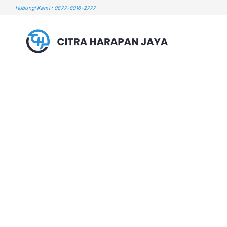
Skip
Hubungi Kami : 0877-8016-2777
to
content