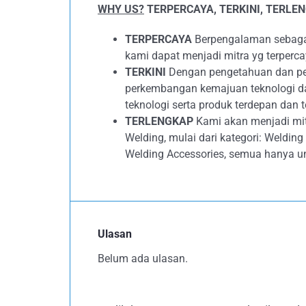
WHY US?
TERPERCAYA, TERKINI, TERLE
TERPERCAYA
Berpengalaman sebagai 
kami dapat menjadi mitra yg terperc
TERKINI
Dengan pengetahuan dan peng
perkembangan kemajuan teknologi d
teknologi serta produk terdepan dan t
TERLENGKAP
Kami akan menjadi mit
Welding, mulai dari kategori: Weldin
Welding Accessories, semua hanya u
Ulasan
Belum ada ulasan.