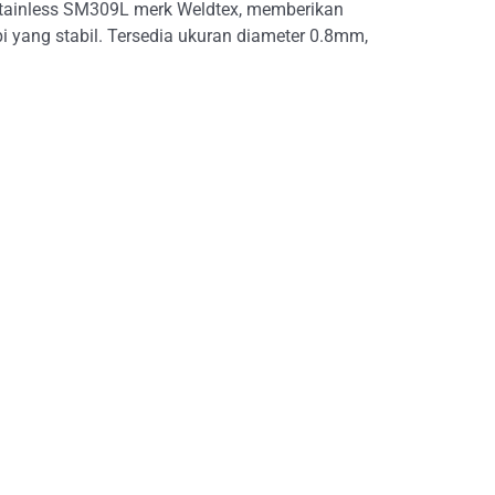
stainless SM309L merk Weldtex, memberikan
i yang stabil. Tersedia ukuran diameter 0.8mm,