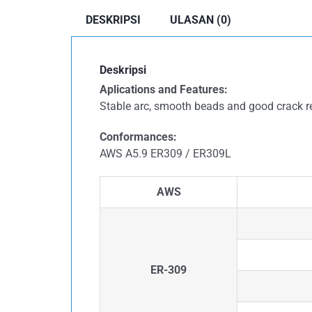
DESKRIPSI
ULASAN (0)
Deskripsi
Aplications and Features:
Stable arc, smooth beads and good crack re
Conformances:
AWS A5.9 ER309 / ER309L
AWS
ER-309