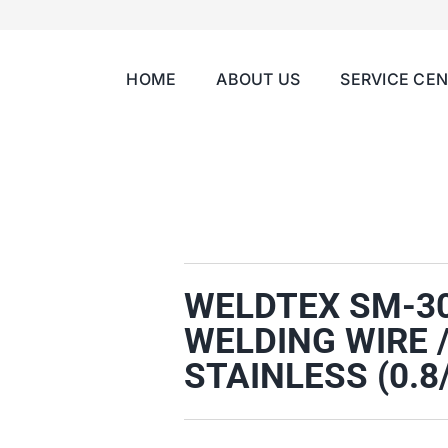
HOME
ABOUT US
SERVICE CE
WELDTEX SM-30
WELDING WIRE 
STAINLESS (0.8/