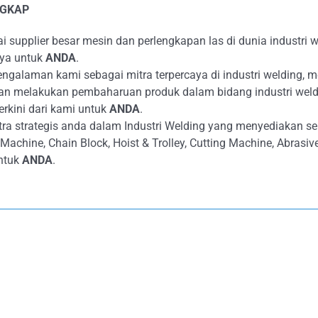
NGKAP
supplier besar mesin dan perlengkapan las di dunia industri we
aya untuk
ANDA
.
alaman kami sebagai mitra terpercaya di industri welding, m
an melakukan pembaharuan produk dalam bidang industri weld
erkini dari kami untuk
ANDA
.
ra strategis anda dalam Industri Welding yang menyediakan s
g Machine, Chain Block, Hoist & Trolley, Cutting Machine, Abras
ntuk
ANDA
.