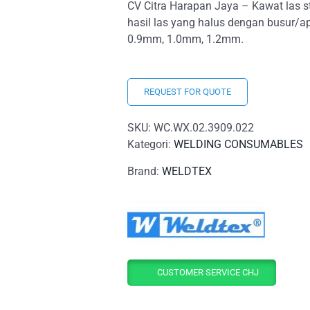
CV Citra Harapan Jaya – Kawat las 
hasil las yang halus dengan busur/ap
0.9mm, 1.0mm, 1.2mm.
REQUEST FOR QUOTE
SKU:
WC.WX.02.3909.022
Kategori:
WELDING CONSUMABLES
Brand:
WELDTEX
CUSTOMER SERVICE CHJ