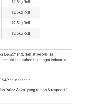
12.5kg Roll
12.5kg Roll
12.5kg Roll
12.5kg Roll
ing Equipment
), dan aksesoris las
emenuhi kebutuhan berbaagai industri di
NGKAP
se-Indonesia.
dan
‘After-Sales’
yang ramah & responsif