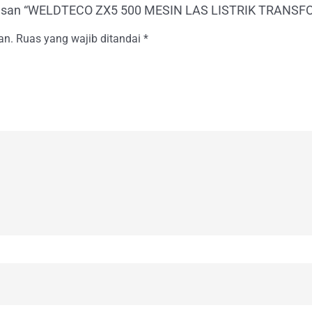
ulasan “WELDTECO ZX5 500 MESIN LAS LISTRIK TRANS
an.
Ruas yang wajib ditandai
*