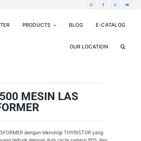
NTER
PRODUCTS
BLOG
E-CATALOG
OUR LOCATION
500 MESIN LAS
SFORMER
SFORMER dengan teknologi THYRISTOR yang
s yang terbaik dengan duty cycle sampai 80% dan