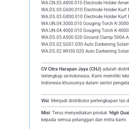
WA.CN.03.A800.010 Electrode Holder Amer
WA.DS.03.G600.010 Electrode Holder Kurf
WA.DS.03.G800.010 Electrode Holder Kurf
WA.UN.04.3000.010 Gouging Torch K-3000
WA.UN.04.4000.010 Gouging Torch K-4000
WA.DS.03.A500.020 Ground Clamp 500A A
WA.DS.02.SG01.030 Auto Darkening Solar
WA.DS.02.WH30.020 Auto Darkening Solar
CV Citra Harapan Jaya (CHJ)
adalah distri
terlengkap se-Indonesia. Kami memiliki le
Indonesia khususnya dalam sector pengela
Visi
: Menjadi distributor perlengkapan las 
Misi
: Terus menyediakan produk
‘High Qual
kepada semua pelanggan dan mitra kami.