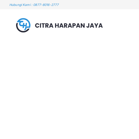
Skip
Hubungi Kami : 0877-8016-2777
to
content