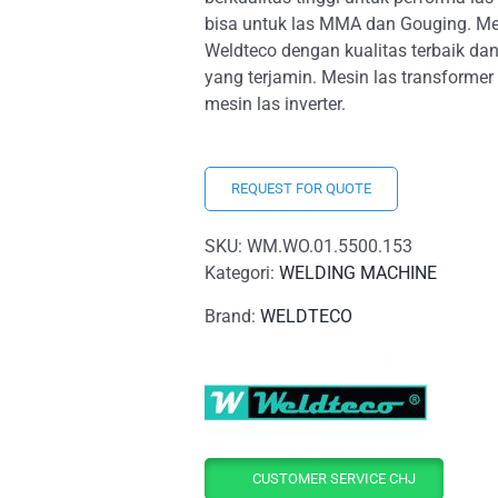
bisa untuk las MMA dan Gouging. Mes
Weldteco dengan kualitas terbaik dan
yang terjamin. Mesin las transformer
mesin las inverter.
REQUEST FOR QUOTE
SKU:
WM.WO.01.5500.153
Kategori:
WELDING MACHINE
Brand:
WELDTECO
CUSTOMER SERVICE CHJ