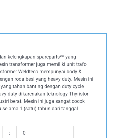
* dan kelengkapan spareparts** yang
sin transformer juga memiliki unit trafo
ansformer Weldteco mempunyai body &
ngan roda besi yang heavy duty. Mesin ini
yang tahan banting dengan duty cycle
vy duty dikarenakan teknology Thyristor
stri berat. Mesin ini juga sangat cocok
 selama 1 (satu) tahun dari tanggal
:
0