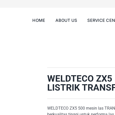
HOME
ABOUT US
SERVICE CE
WELDTECO ZX5 
LISTRIK TRAN
WELDTECO ZX5 500 mesin las TRAN
berkualitas tinggi untuk performa la