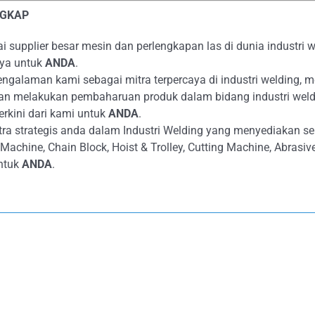
NGKAP
supplier besar mesin dan perlengkapan las di dunia industri we
aya untuk
ANDA
.
alaman kami sebagai mitra terpercaya di industri welding, m
an melakukan pembaharuan produk dalam bidang industri weld
erkini dari kami untuk
ANDA
.
ra strategis anda dalam Industri Welding yang menyediakan s
g Machine, Chain Block, Hoist & Trolley, Cutting Machine, Abras
ntuk
ANDA
.