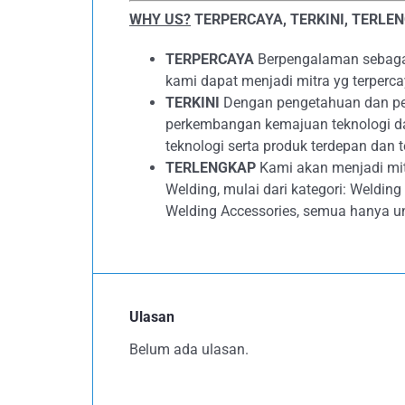
WHY US?
TERPERCAYA, TERKINI, TERLE
TERPERCAYA
Berpengalaman sebagai 
kami dapat menjadi mitra yg terperc
TERKINI
Dengan pengetahuan dan peng
perkembangan kemajuan teknologi d
teknologi serta produk terdepan dan t
TERLENGKAP
Kami akan menjadi mit
Welding, mulai dari kategori: Weldin
Welding Accessories, semua hanya u
Ulasan
Belum ada ulasan.