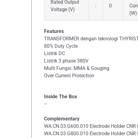
Rated Output
:
0
Con
Voltage (V)
(W)
Features
TRANSFORMER dengan teknologi THYRISTOR 
80% Duty Cycle
Listrik DC
Listrik 3 phase 380V
Multi Fungsi: MMA & Gouging
Over Current Protection
Inside The Box
–
Complementary
WA.CN.03.G600.010 Electrode Holder CNR
WA.CN.03.G800.010 Electrode Holder CNR