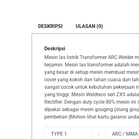
DESKRIPSI
ULASAN (0)
Deskripsi
Mesin las listrik Transformer ARC Welder m
terjamin. Mesin las transformer adalah mes
yang besar di setiap mesin membuat mesin
cover yang kokoh dan tahan cuaca dan taha
sangat cocok untuk kebutuhan pekerjaan i
yang tinggi. Mesin Weldteco seri ZX5 ada
Rectifier. Dengan duty cycle 80% mesin ini 
dipakai sebagai mesin gouging (stang gougi
pembelian (Mohon lihat kartu garansi and
TYPE 1
:
ARC / MMA