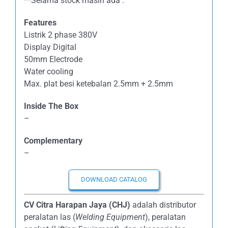
**Selama stock masih ada .
Features
Listrik 2 phase 380V
Display Digital
50mm Electrode
Water cooling
Max. plat besi ketebalan 2.5mm + 2.5mm
Inside The Box
–
Complementary
–
DOWNLOAD CATALOG
CV Citra Harapan Jaya (CHJ)
adalah distributor
peralatan las (
Welding Equipment
), peralatan