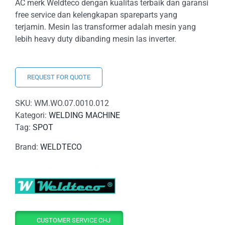
AC merk Weldteco dengan kualitas terbaik dan garansi
free service dan kelengkapan spareparts yang
terjamin. Mesin las transformer adalah mesin yang
lebih heavy duty dibanding mesin las inverter.
REQUEST FOR QUOTE
SKU:
WM.WO.07.0010.012
Kategori:
WELDING MACHINE
Tag:
SPOT
Brand:
WELDTECO
CUSTOMER SERVICE CHJ