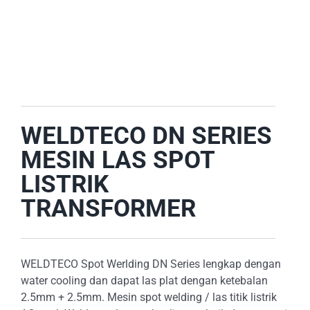
E-CATALOG
OUR LOCATION
SEARCH
FOR:
WELDTECO DN SERIES
MESIN LAS SPOT
LISTRIK
TRANSFORMER
WELDTECO Spot Werlding DN Series lengkap dengan
water cooling dan dapat las plat dengan ketebalan
2.5mm + 2.5mm. Mesin spot welding / las titik listrik