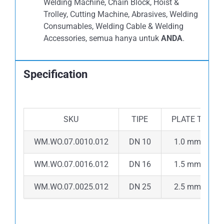
Welding Machine, Chain Block, Hoist &
Trolley, Cutting Machine, Abrasives, Welding
Consumables, Welding Cable & Welding
Accessories, semua hanya untuk
ANDA
.
Specification
SKU
TIPE
PLATE THICK
WM.WO.07.0010.012
DN 10
1.0 mm + 1.
WM.WO.07.0016.012
DN 16
1.5 mm + 1.
WM.WO.07.0025.012
DN 25
2.5 mm + 2.