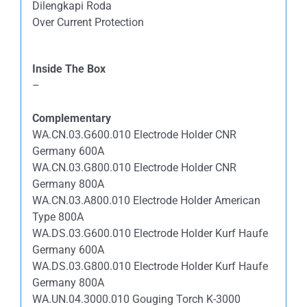
Dilengkapi Roda
Over Current Protection
Inside The Box
–
Complementary
WA.CN.03.G600.010 Electrode Holder CNR
Germany 600A
WA.CN.03.G800.010 Electrode Holder CNR
Germany 800A
WA.CN.03.A800.010 Electrode Holder American
Type 800A
WA.DS.03.G600.010 Electrode Holder Kurf Haufe
Germany 600A
WA.DS.03.G800.010 Electrode Holder Kurf Haufe
Germany 800A
WA.UN.04.3000.010 Gouging Torch K-3000