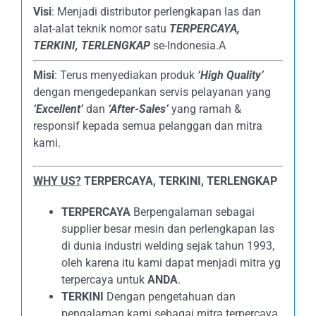
Visi
: Menjadi distributor perlengkapan las dan
alat-alat teknik nomor satu
TERPERCAYA
,
TERKINI, TERLENGKAP
se-Indonesia.A
Misi
: Terus menyediakan produk
‘High Quality’
dengan mengedepankan servis pelayanan yang
‘Excellent’
dan
‘After-Sales’
yang ramah &
responsif kepada semua pelanggan dan mitra
kami.
WHY US?
TERPERCAYA, TERKINI, TERLENGKAP
TERPERCAYA
Berpengalaman sebagai
supplier besar mesin dan perlengkapan las
di dunia industri welding sejak tahun 1993,
oleh karena itu kami dapat menjadi mitra yg
terpercaya untuk
ANDA
.
TERKINI
Dengan pengetahuan dan
pengalaman kami sebagai mitra terpercaya