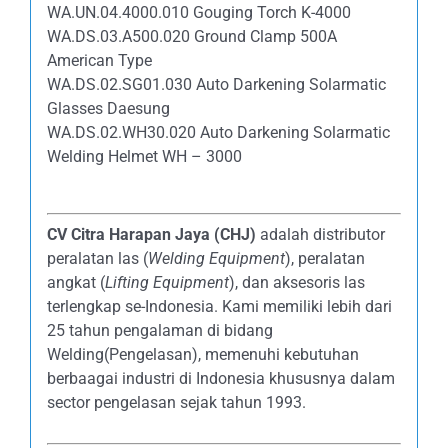
WA.UN.04.4000.010 Gouging Torch K-4000
WA.DS.03.A500.020 Ground Clamp 500A
American Type
WA.DS.02.SG01.030 Auto Darkening Solarmatic
Glasses Daesung
WA.DS.02.WH30.020 Auto Darkening Solarmatic
Welding Helmet WH – 3000
CV Citra Harapan Jaya (CHJ)
adalah distributor
peralatan las (
Welding Equipment
), peralatan
angkat (
Lifting Equipment
), dan aksesoris las
terlengkap se-Indonesia. Kami memiliki lebih dari
25 tahun pengalaman di bidang
Welding(Pengelasan), memenuhi kebutuhan
berbaagai industri di Indonesia khususnya dalam
sector pengelasan sejak tahun 1993.