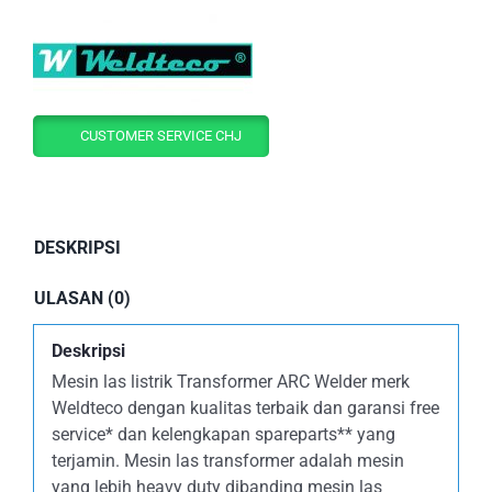
CUSTOMER SERVICE CHJ
DESKRIPSI
ULASAN (0)
Deskripsi
Mesin las listrik Transformer ARC Welder merk
Weldteco dengan kualitas terbaik dan garansi free
service* dan kelengkapan spareparts** yang
terjamin. Mesin las transformer adalah mesin
yang lebih heavy duty dibanding mesin las