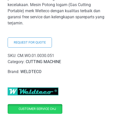
kecelakaan. Mesin Potong logam (Gas Cutting
Portable) merk Welteco dengan kualitas terbaik dan
garansi free service dan kelengkapan spareparts yang
terjamin.
REQUEST FOR QUOTE
SKU:
CM.WO.01.0030.051
Category:
CUTTING MACHINE
Brand:
WELDTECO
CUSTOMER SERVICE CHJ