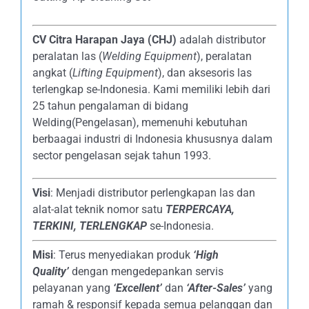
CV Citra Harapan Jaya (CHJ)
adalah distributor
peralatan las (
Welding Equipment
), peralatan
angkat (
Lifting Equipment
), dan aksesoris las
terlengkap se-Indonesia. Kami memiliki lebih dari
25 tahun pengalaman di bidang
Welding(Pengelasan), memenuhi kebutuhan
berbaagai industri di Indonesia khususnya dalam
sector pengelasan sejak tahun 1993.
Visi
: Menjadi distributor perlengkapan las dan
alat-alat teknik nomor satu
TERPERCAYA
,
TERKINI, TERLENGKAP
se-Indonesia.
Misi
: Terus menyediakan produk
‘High
Quality’
dengan mengedepankan servis
pelayanan yang
‘Excellent’
dan
‘After-Sales’
yang
ramah & responsif kepada semua pelanggan dan