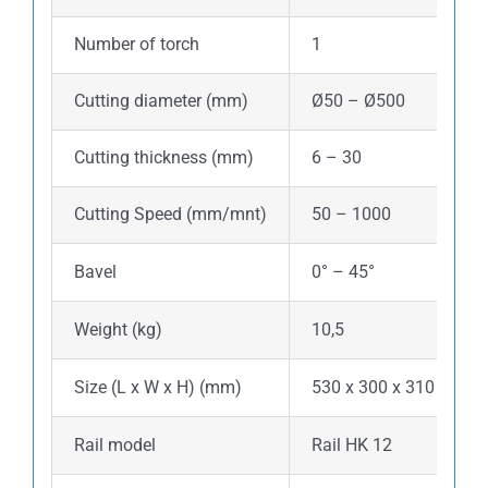
Number of torch
1
Cutting diameter (mm)
Ø50 – Ø500
Cutting thickness (mm)
6 – 30
Cutting Speed (mm/mnt)
50 – 1000
Bavel
0° – 45°
Weight (kg)
10,5
Size (L x W x H) (mm)
530 x 300 x 310
Rail model
Rail HK 12