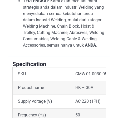
TERLENGKAP
Kami akan menjadi mitra
strategis anda dalam Industri Welding yang
menyediakan semua kebutuhan anda
dalam Industri Welding, mulai dari kategori:
Welding Machine, Chain Block, Hoist &
Trolley, Cutting Machine, Abrasives, Welding
Consumables, Welding Cable & Welding
Accessories, semua hanya untuk
ANDA
.
Specification
SKU
CMW.01.0030.051
Product name
HK – 30A
Supply voltage (V)
AC 220 (1PH)
Frequency (Hz)
50