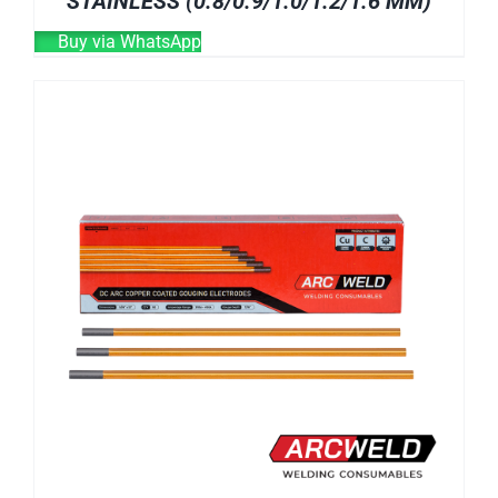
STAINLESS (0.8/0.9/1.0/1.2/1.6 MM)
Buy via WhatsApp