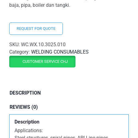
baja, pipa, boiler dan tangki.
REQUEST FOR QUOTE
SKU:
WC.WX.10.3025.010
Category:
WELDING CONSUMABLES
CUSTOMER SERVICE CHJ
DESCRIPTION
REVIEWS (0)
Description
Applications:
Steel structures, spiral pipes, API Line-pipes,