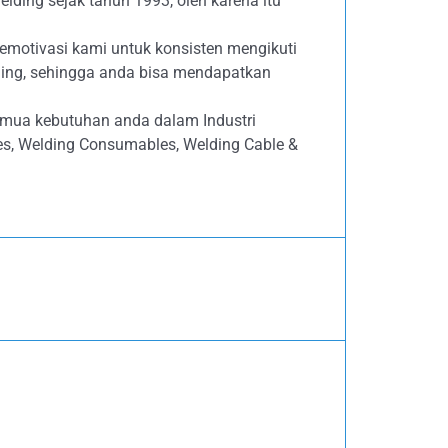
lding sejak tahun 1993, oleh karena itu
emotivasi kami untuk konsisten mengikuti
ing, sehingga anda bisa mendapatkan
emua kebutuhan anda dalam Industri
ives, Welding Consumables, Welding Cable &