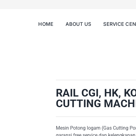
HOME
ABOUT US
SERVICE CE
RAIL CGI, HK, 
CUTTING MACH
Mesin Potong logam (Gas Cutting Por
garansi free service dan kelengkapan