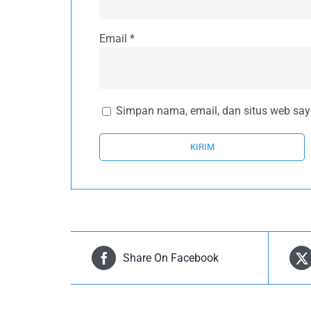
Email
*
Simpan nama, email, dan situs web say
Share On Facebook