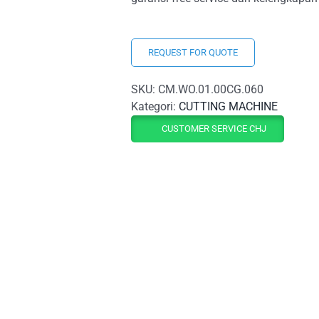
REQUEST FOR QUOTE
SKU:
CM.WO.01.00CG.060
Kategori:
CUTTING MACHINE
CUSTOMER SERVICE CHJ