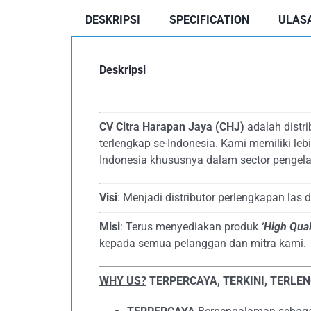
DESKRIPSI
SPECIFICATION
ULASA
Deskripsi
CV Citra Harapan Jaya (CHJ)
adalah distri
terlengkap se-Indonesia. Kami memiliki le
Indonesia khususnya dalam sector pengela
Visi
: Menjadi distributor perlengkapan las 
Misi
: Terus menyediakan produk
‘High Qual
kepada semua pelanggan dan mitra kami.
WHY US?
TERPERCAYA, TERKINI, TERLE