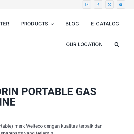
NTER
PRODUCTS
BLOG
E-CATALOG
OUR LOCATION
KORIN PORTABLE GAS
INE
table) merk Welteco dengan kualitas terbaik dan
 spareparts yang terjamin.