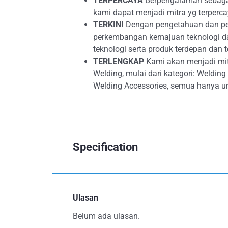
TERPERCAYA
Berpengalaman sebagai 
kami dapat menjadi mitra yg terperc
TERKINI
Dengan pengetahuan dan peng
perkembangan kemajuan teknologi d
teknologi serta produk terdepan dan t
TERLENGKAP
Kami akan menjadi mit
Welding, mulai dari kategori: Weldin
Welding Accessories, semua hanya u
Specification
Ulasan
Belum ada ulasan.