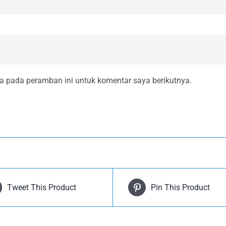
a pada peramban ini untuk komentar saya berikutnya.
Tweet This Product
Pin This Product