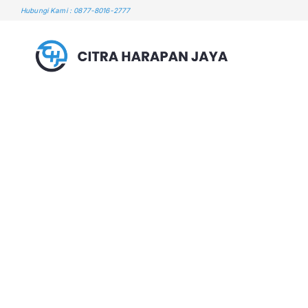
Skip
Hubungi Kami : 0877-8016-2777
to
content