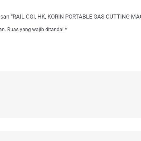
lasan “RAIL CGI, HK, KORIN PORTABLE GAS CUTTING M
an.
Ruas yang wajib ditandai
*