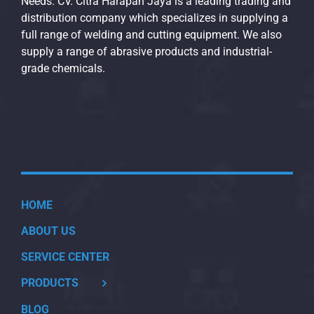
Needs. CV. Citra Harapan Jaya is a leading trading and
distribution company which specializes in supplying a
full range of welding and cutting equipment. We also
supply a range of abrasive products and industrial-
grade chemicals.
HOME
ABOUT US
SERVICE CENTER
PRODUCTS
BLOG