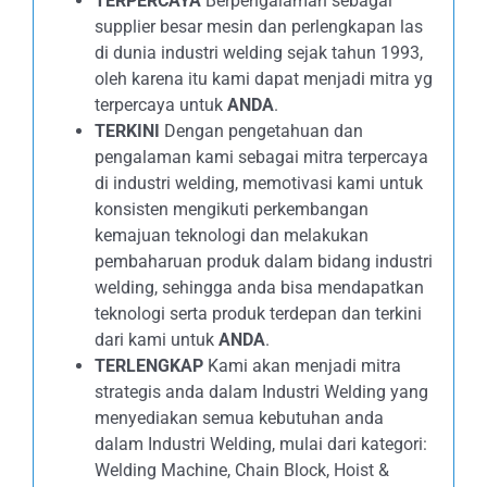
TERPERCAYA
Berpengalaman sebagai
supplier besar mesin dan perlengkapan las
di dunia industri welding sejak tahun 1993,
oleh karena itu kami dapat menjadi mitra yg
terpercaya untuk
ANDA
.
TERKINI
Dengan pengetahuan dan
pengalaman kami sebagai mitra terpercaya
di industri welding, memotivasi kami untuk
konsisten mengikuti perkembangan
kemajuan teknologi dan melakukan
pembaharuan produk dalam bidang industri
welding, sehingga anda bisa mendapatkan
teknologi serta produk terdepan dan terkini
dari kami untuk
ANDA
.
TERLENGKAP
Kami akan menjadi mitra
strategis anda dalam Industri Welding yang
menyediakan semua kebutuhan anda
dalam Industri Welding, mulai dari kategori:
Welding Machine, Chain Block, Hoist &