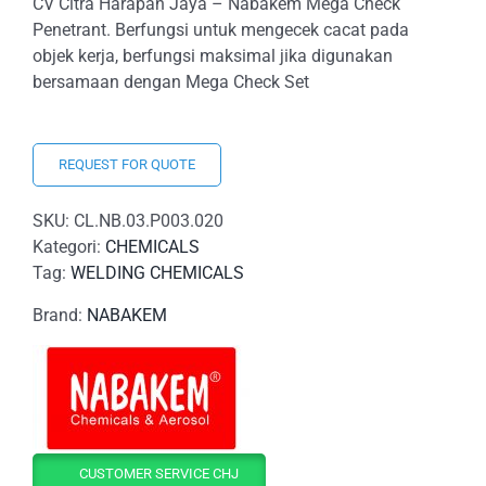
CV Citra Harapan Jaya – Nabakem Mega Check
Penetrant. Berfungsi untuk mengecek cacat pada
objek kerja, berfungsi maksimal jika digunakan
bersamaan dengan Mega Check Set
REQUEST FOR QUOTE
SKU:
CL.NB.03.P003.020
Kategori:
CHEMICALS
Tag:
WELDING CHEMICALS
Brand:
NABAKEM
CUSTOMER SERVICE CHJ