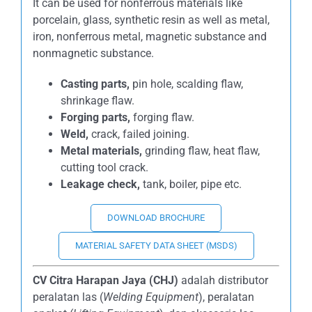
It can be used for nonferrous materials like
porcelain, glass, synthetic resin as well as metal,
iron, nonferrous metal, magnetic substance and
nonmagnetic substance.
Casting parts,
pin hole, scalding flaw,
shrinkage flaw.
Forging parts,
forging flaw.
Weld,
crack, failed joining.
Metal materials,
grinding flaw, heat flaw,
cutting tool crack.
Leakage check,
tank, boiler, pipe etc.
DOWNLOAD BROCHURE
MATERIAL SAFETY DATA SHEET (MSDS)
CV Citra Harapan Jaya (CHJ)
adalah distributor
peralatan las (
Welding Equipment
), peralatan