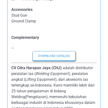
Accessories
Stud Gun
Ground Clamp
Complementary
–
DOWNLOAD CATALOG
CV Citra Harapan Jaya (CHJ)
adalah distributor
peralatan las (
Welding Equipment
), peralatan
angkat (
Lifting Equipment
), dan aksesoris las
terlengkap se-Indonesia. Kami memiliki lebih dari
25 tahun pengalaman di bidang
Welding(Pengelasan), memenuhi kebutuhan
berbaagai industri di Indonesia khususnya dalam