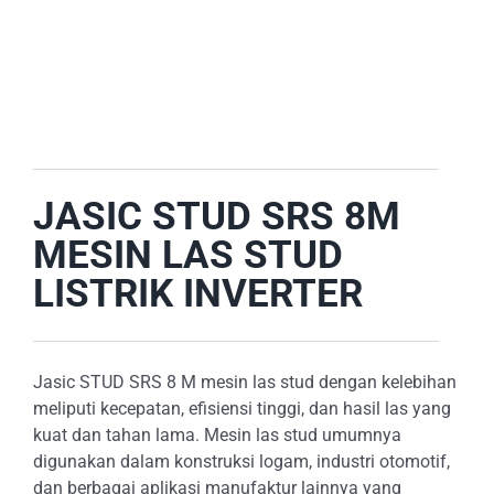
E-CATALOG
OUR LOCATION
SEARCH
FOR:
JASIC STUD SRS 8M
MESIN LAS STUD
LISTRIK INVERTER
Jasic STUD SRS 8 M mesin las stud dengan kelebihan
meliputi kecepatan, efisiensi tinggi, dan hasil las yang
kuat dan tahan lama. Mesin las stud umumnya
digunakan dalam konstruksi logam, industri otomotif,
dan berbagai aplikasi manufaktur lainnya yang