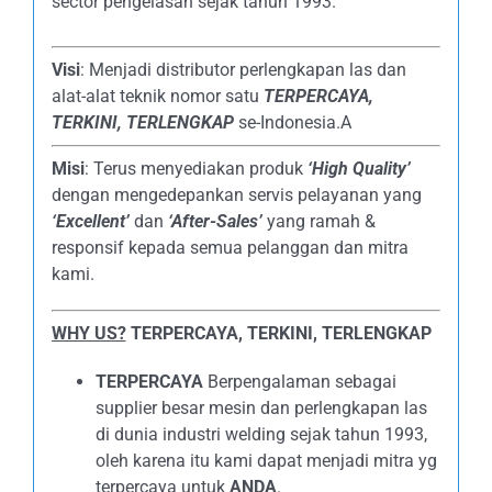
sector pengelasan sejak tahun 1993.
Visi
: Menjadi distributor perlengkapan las dan
alat-alat teknik nomor satu
TERPERCAYA
,
TERKINI, TERLENGKAP
se-Indonesia.A
Misi
: Terus menyediakan produk
‘High Quality’
dengan mengedepankan servis pelayanan yang
‘Excellent’
dan
‘After-Sales’
yang ramah &
responsif kepada semua pelanggan dan mitra
kami.
WHY US?
TERPERCAYA, TERKINI, TERLENGKAP
TERPERCAYA
Berpengalaman sebagai
supplier besar mesin dan perlengkapan las
di dunia industri welding sejak tahun 1993,
oleh karena itu kami dapat menjadi mitra yg
terpercaya untuk
ANDA
.