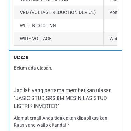
VRD (VOLTAGE REDUCTION DEVICE)
Voltage R
WETER COOLING
WIDE VOLTAGE
Wide volta
Ulasan
Belum ada ulasan.
Jadilah yang pertama memberikan ulasan
“JASIC STUD SRS 8M MESIN LAS STUD
LISTRIK INVERTER”
Alamat email Anda tidak akan dipublikasikan.
Ruas yang wajib ditandai
*