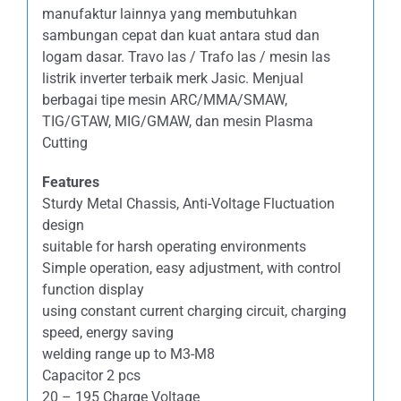
manufaktur lainnya yang membutuhkan
sambungan cepat dan kuat antara stud dan
logam dasar. Travo las / Trafo las / mesin las
listrik inverter terbaik merk Jasic. Menjual
berbagai tipe mesin ARC/MMA/SMAW,
TIG/GTAW, MIG/GMAW, dan mesin Plasma
Cutting
Features
Sturdy Metal Chassis, Anti-Voltage Fluctuation
design
suitable for harsh operating environments
Simple operation, easy adjustment, with control
function display
using constant current charging circuit, charging
speed, energy saving
welding range up to M3-M8
Capacitor 2 pcs
20 – 195 Charge Voltage