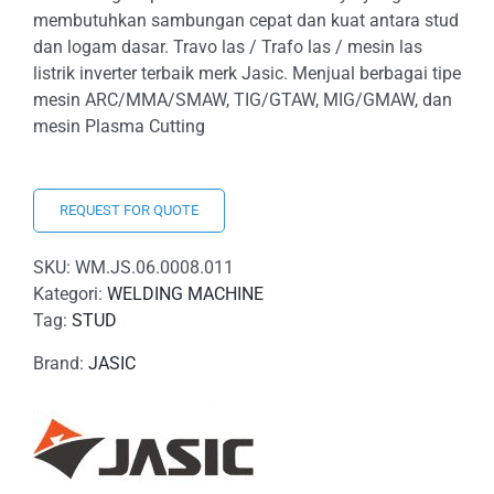
membutuhkan sambungan cepat dan kuat antara stud
dan logam dasar. Travo las / Trafo las / mesin las
listrik inverter terbaik merk Jasic. Menjual berbagai tipe
mesin ARC/MMA/SMAW, TIG/GTAW, MIG/GMAW, dan
mesin Plasma Cutting
REQUEST FOR QUOTE
SKU:
WM.JS.06.0008.011
Kategori:
WELDING MACHINE
Tag:
STUD
Brand:
JASIC