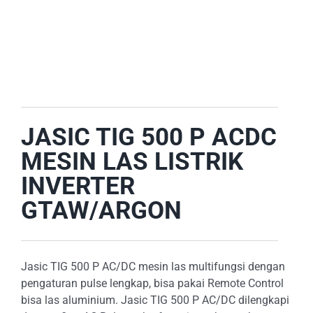
E-CATALOG
OUR LOCATION
SEARCH
FOR:
JASIC TIG 500 P ACDC
MESIN LAS LISTRIK
INVERTER
GTAW/ARGON
Jasic TIG 500 P AC/DC mesin las multifungsi dengan
pengaturan pulse lengkap, bisa pakai Remote Control
bisa las aluminium. Jasic TIG 500 P AC/DC dilengkapi