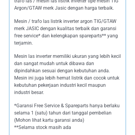
trafo las / mesin las listrik inverter tipe mesin TIG
Argon/GTAW merk Jasic dengan harga terbaik.
Mesin / trafo las listrik inverter argon TIG/GTAW
merk JASIC dengan kualitas terbaik dan garansi
free service* dan kelengkapan spareparts** yang
terjamin.
Mesin las inverter memiliki ukuran yang lebih kecil
dan sangat mudah untuk dibawa dan
dipindahkan sesuai dengan kebutuhan anda.
Mesin ini juga lebih hemat listrik dan cocok untuk
kebutuhan pekerjaan industri kecil maupun
industri besar.
*Garansi Free Service & Spareparts hanya berlaku
selama 1 (satu) tahun dari tanggal pembelian
(Mohon lihat kartu garansi anda)
**Selama stock masih ada