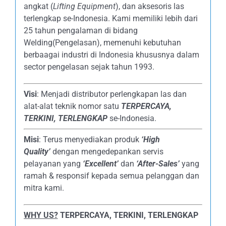
angkat (
Lifting Equipment
), dan aksesoris las
terlengkap se-Indonesia. Kami memiliki lebih dari
25 tahun pengalaman di bidang
Welding(Pengelasan), memenuhi kebutuhan
berbaagai industri di Indonesia khususnya dalam
sector pengelasan sejak tahun 1993.
Visi
: Menjadi distributor perlengkapan las dan
alat-alat teknik nomor satu
TERPERCAYA
,
TERKINI, TERLENGKAP
se-Indonesia.
Misi
: Terus menyediakan produk
‘High
Quality’
dengan mengedepankan servis
pelayanan yang
‘Excellent’
dan
‘After-Sales’
yang
ramah & responsif kepada semua pelanggan dan
mitra kami.
WHY US?
TERPERCAYA, TERKINI, TERLENGKAP