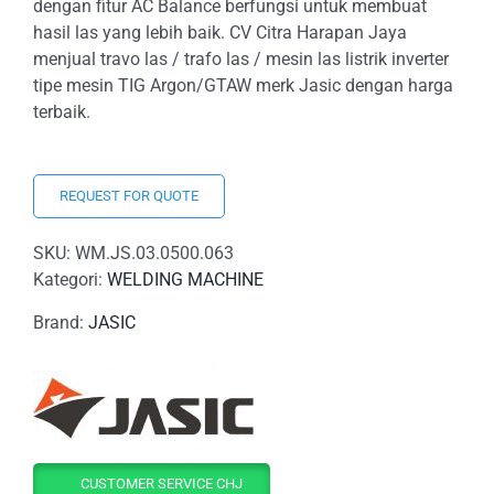
dengan fitur AC Balance berfungsi untuk membuat
hasil las yang lebih baik. CV Citra Harapan Jaya
menjual travo las / trafo las / mesin las listrik inverter
tipe mesin TIG Argon/GTAW merk Jasic dengan harga
terbaik.
REQUEST FOR QUOTE
SKU:
WM.JS.03.0500.063
Kategori:
WELDING MACHINE
Brand:
JASIC
CUSTOMER SERVICE CHJ