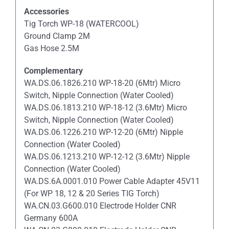
Accessories
Tig Torch WP-18 (WATERCOOL)
Ground Clamp 2M
Gas Hose 2.5M
Complementary
WA.DS.06.1826.210 WP-18-20 (6Mtr) Micro
Switch, Nipple Connection (Water Cooled)
WA.DS.06.1813.210 WP-18-12 (3.6Mtr) Micro
Switch, Nipple Connection (Water Cooled)
WA.DS.06.1226.210 WP-12-20 (6Mtr) Nipple
Connection (Water Cooled)
WA.DS.06.1213.210 WP-12-12 (3.6Mtr) Nipple
Connection (Water Cooled)
WA.DS.6A.0001.010 Power Cable Adapter 45V11
(For WP 18, 12 & 20 Series TIG Torch)
WA.CN.03.G600.010 Electrode Holder CNR
Germany 600A