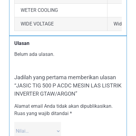
WETER COOLING
WIDE VOLTAGE
Wide volta
Ulasan
Belum ada ulasan.
Jadilah yang pertama memberikan ulasan
“JASIC TIG 500 P ACDC MESIN LAS LISTRIK
INVERTER GTAW/ARGON”
Alamat email Anda tidak akan dipublikasikan.
Ruas yang wajib ditandai
*