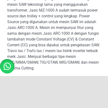
mesin SAW teknologi lama yang menggunakan
transformer. Jasic MZ-1000 A sudah termasuk power
source dan trolley + control yang lengkap. Power
Source yang digunakan untuk mesin SAW ini adalah
Jasic ARC-1000 A. Mesin ini mempunyai fitur yang
sama dengan mesin Jasic ARC-1000 A dengan fungsi
tambahan mode Constant Voltage (CV) & Constant
Current (CC) yang bisa dipakai untuk pengelasan SAW.
Travo las / Trafo las / mesin las listrik inverter terbaik
merk Jasic. Menjual berbagai tipe mesin
ARC/MMA/SMAW, TIG/GTAW, MIG/GMAW, dan mesin
Plasma Cutting.
REQUEST FOR QUOTE
SKU:
WM.JS.05.1000.013
Kategori:
WELDING MACHINE