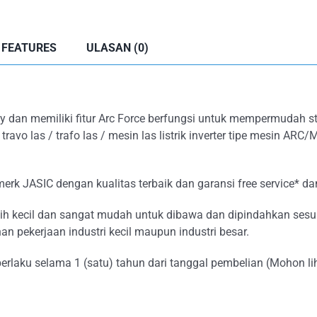
 FEATURES
ULASAN (0)
y dan memiliki fitur Arc Force berfungsi untuk mempermudah s
ravo las / trafo las / mesin las listrik inverter tipe mesin 
 merk JASIC dengan kualitas terbaik dan garansi free service* d
ebih kecil dan sangat mudah untuk dibawa dan dipindahkan sesu
an pekerjaan industri kecil maupun industri besar.
erlaku selama 1 (satu) tahun dari tanggal pembelian (Mohon li