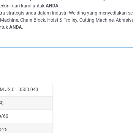
erkini dari kami untuk
ANDA
.
ra strategis anda dalam Industri Welding yang menyediakan s
g Machine, Chain Block, Hoist & Trolley, Cutting Machine, Abras
ntuk
ANDA
.
M.JS.01.0500.043
80
0/60
3.25