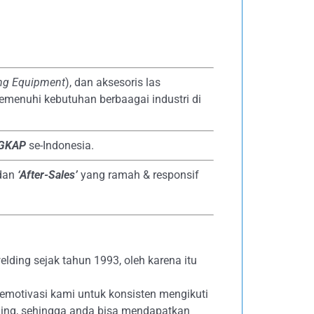
ing Equipment
), dan aksesoris las
emenuhi kebutuhan berbaagai industri di
NGKAP
se-Indonesia.
dan
‘After-Sales’
yang ramah & responsif
lding sejak tahun 1993, oleh karena itu
emotivasi kami untuk konsisten mengikuti
ing, sehingga anda bisa mendapatkan