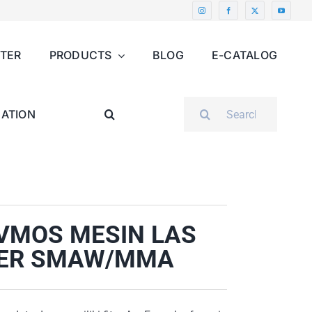
NTER
PRODUCTS
BLOG
E-CATALOG
SEARCH
ATION
FOR:
 VMOS MESIN LAS
RTER SMAW/MMA