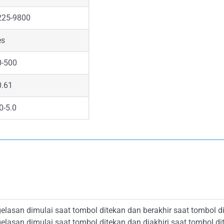
225-9800
es
0-500
0.61
0-5.0
elasan dimulai saat tombol ditekan dan berakhir saat tombol d
elasan dimulai saat tombol ditekan dan diakhiri saat tombol dit