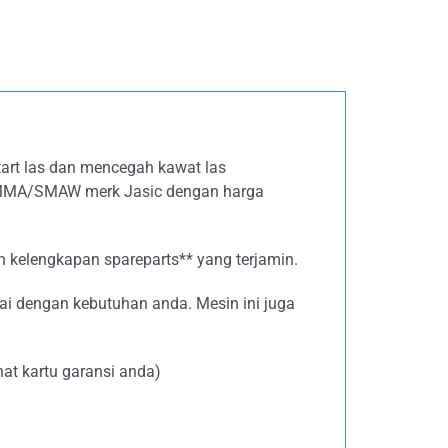
tart las dan mencegah kawat las
ARC/MMA/SMAW merk Jasic dengan harga
an kelengkapan spareparts** yang terjamin.
ai dengan kebutuhan anda. Mesin ini juga
hat kartu garansi anda)