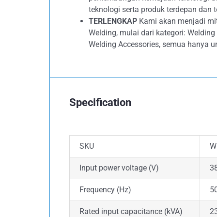
teknologi serta produk terdepan dan t
TERLENGKAP
Kami akan menjadi mit
Welding, mulai dari kategori: Weldin
Welding Accessories, semua hanya u
Specification
SKU
W
Input power voltage (V)
3
Frequency (Hz)
5
Rated input capacitance (kVA)
2