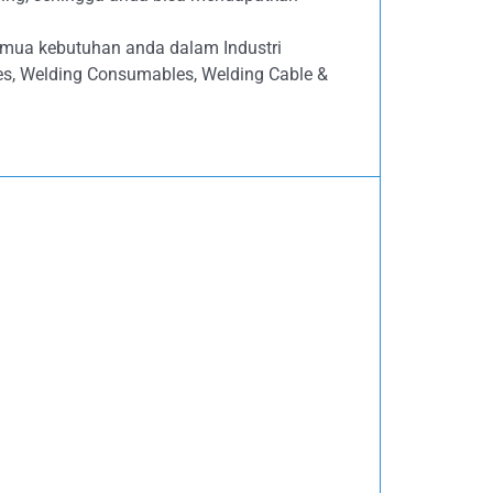
emua kebutuhan anda dalam Industri
ives, Welding Consumables, Welding Cable &