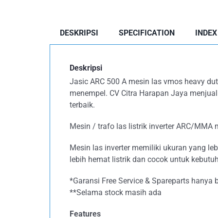
DESKRIPSI
SPECIFICATION
INDEX
Deskripsi
Jasic ARC 500 A mesin las vmos heavy dut
menempel. CV Citra Harapan Jaya menjual t
terbaik.
Mesin / trafo las listrik inverter ARC/MMA
Mesin las inverter memiliki ukuran yang l
lebih hemat listrik dan cocok untuk kebutuh
*Garansi Free Service & Spareparts hanya b
**Selama stock masih ada
Features