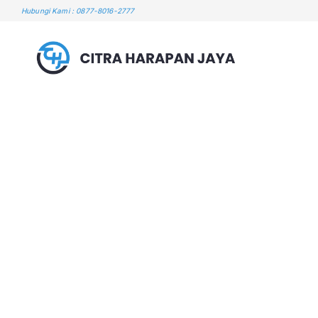
Skip
Hubungi Kami : 0877-8016-2777
to
content