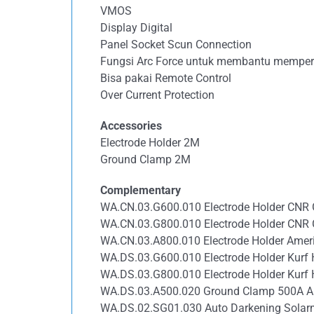
VMOS
Display Digital
Panel Socket Scun Connection
Fungsi Arc Force untuk membantu memperm
Bisa pakai Remote Control
Over Current Protection
Accessories
Electrode Holder 2M
Ground Clamp 2M
Complementary
WA.CN.03.G600.010 Electrode Holder CNR
WA.CN.03.G800.010 Electrode Holder CNR
WA.CN.03.A800.010 Electrode Holder Amer
WA.DS.03.G600.010 Electrode Holder Kurf
WA.DS.03.G800.010 Electrode Holder Kurf
WA.DS.03.A500.020 Ground Clamp 500A A
WA.DS.02.SG01.030 Auto Darkening Solar