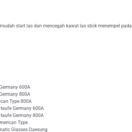
udah start las dan mencegah kawat las stick menempel pada 
 Germany 600A
 Germany 800A
ican Type 800A
 Haufe Germany 600A
 Haufe Germany 800A
merican Type
matic Glasses Daesung