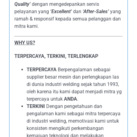
Quality’
dengan mengedepankan servis
pelayanan yang
‘Excellent’
dan
‘After-Sales’
yang
ramah & responsif kepada semua pelanggan dan
mitra kami.
WHY US?
TERPERCAYA, TERKINI, TERLENGKAP
TERPERCAYA
Berpengalaman sebagai
supplier besar mesin dan perlengkapan las
di dunia industri welding sejak tahun 1993,
oleh karena itu kami dapat menjadi mitra yg
terpercaya untuk
ANDA
.
TERKINI
Dengan pengetahuan dan
pengalaman kami sebagai mitra terpercaya
di industri welding, memotivasi kami untuk
konsisten mengikuti perkembangan
kemajuan teknologi dan melakukan