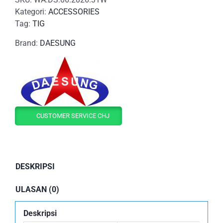
Kategori:
ACCESSORIES
Tag:
TIG
Brand:
DAESUNG
CUSTOMER SERVICE CHJ
DESKRIPSI
ULASAN (0)
Deskripsi