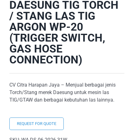
DAESUNG TIG TORCH
/ STANG LAS TIG
ARGON WP-20
(TRIGGER SWITCH,
GAS HOSE
CONNECTION)
CV Citra Harapan Jaya – Menjual berbagai jenis
Torch/Stang merek Daesung untuk mesin las
TIG/GTAW dan berbagai kebutuhan las lainnya.
REQUEST FOR QUOTE
SKU:
WA.DS.06.2026.31W