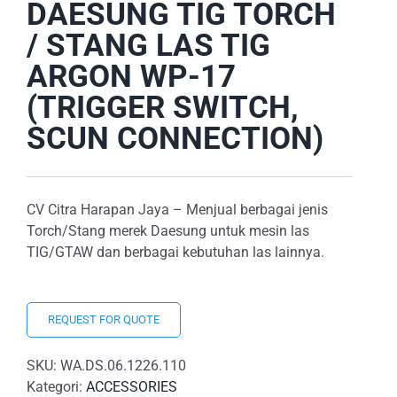
DAESUNG TIG TORCH
/ STANG LAS TIG
ARGON WP-17
(TRIGGER SWITCH,
SCUN CONNECTION)
CV Citra Harapan Jaya – Menjual berbagai jenis
Torch/Stang merek Daesung untuk mesin las
TIG/GTAW dan berbagai kebutuhan las lainnya.
REQUEST FOR QUOTE
SKU:
WA.DS.06.1226.110
Kategori:
ACCESSORIES