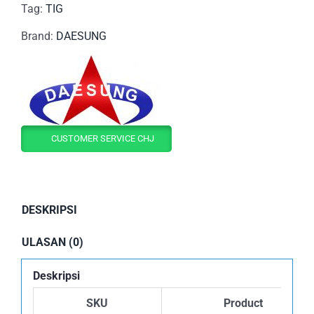
Tag:
TIG
Brand:
DAESUNG
CUSTOMER SERVICE CHJ
DESKRIPSI
ULASAN (0)
Deskripsi
SKU
Product