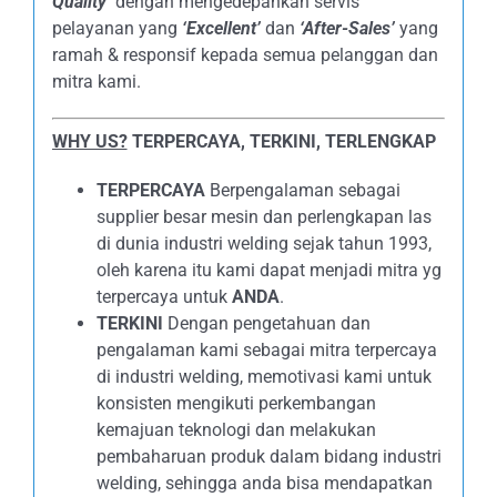
Quality’
dengan mengedepankan servis
pelayanan yang
‘Excellent’
dan
‘After-Sales’
yang
ramah & responsif kepada semua pelanggan dan
mitra kami.
WHY US?
TERPERCAYA, TERKINI, TERLENGKAP
TERPERCAYA
Berpengalaman sebagai
supplier besar mesin dan perlengkapan las
di dunia industri welding sejak tahun 1993,
oleh karena itu kami dapat menjadi mitra yg
terpercaya untuk
ANDA
.
TERKINI
Dengan pengetahuan dan
pengalaman kami sebagai mitra terpercaya
di industri welding, memotivasi kami untuk
konsisten mengikuti perkembangan
kemajuan teknologi dan melakukan
pembaharuan produk dalam bidang industri
welding, sehingga anda bisa mendapatkan