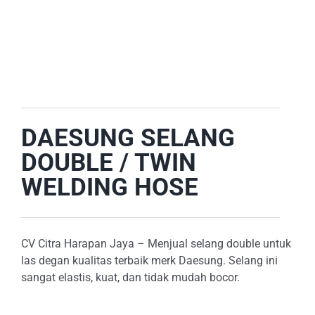
E-CATALOG
OUR LOCATION
SEARCH
FOR:
DAESUNG SELANG
DOUBLE / TWIN
WELDING HOSE
CV Citra Harapan Jaya – Menjual selang double untuk
las degan kualitas terbaik merk Daesung. Selang ini
sangat elastis, kuat, dan tidak mudah bocor.