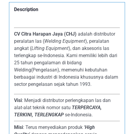
Description
CV Citra Harapan Jaya (CHJ)
adalah distributor
peralatan las (
Welding Equipment
), peralatan
angkat (
Lifting Equipment
), dan aksesoris las
terlengkap se-Indonesia. Kami memiliki lebih dari
25 tahun pengalaman di bidang
Welding(Pengelasan), memenuhi kebutuhan
berbaagai industri di Indonesia khususnya dalam
sector pengelasan sejak tahun 1993.
Visi
: Menjadi distributor perlengkapan las dan
alat-alat teknik nomor satu
TERPERCAYA
,
TERKINI, TERLENGKAP
se-Indonesia.
Misi
: Terus menyediakan produk
‘High