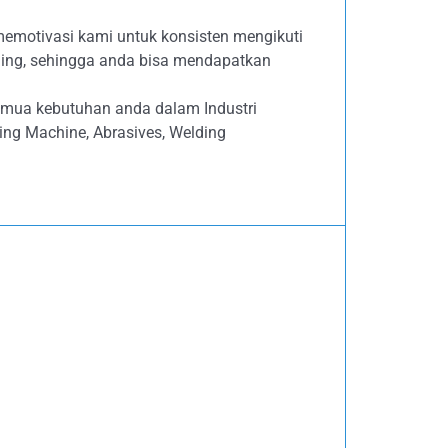
memotivasi kami untuk konsisten mengikuti
ing, sehingga anda bisa mendapatkan
emua kebutuhan anda dalam Industri
tting Machine, Abrasives, Welding