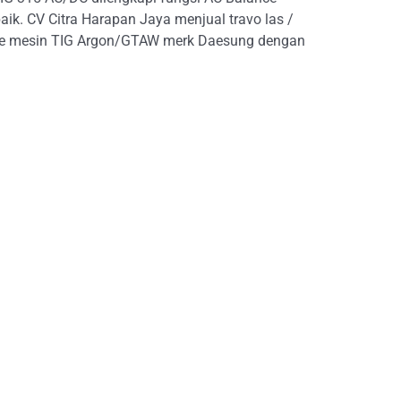
aik. CV Citra Harapan Jaya menjual travo las /
er tipe mesin TIG Argon/GTAW merk Daesung dengan