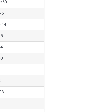
0/60
.75
0.14
15
44
00
4
5
.93