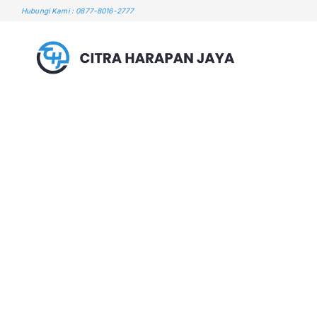
Skip
Hubungi Kami : 0877-8016-2777
to
content