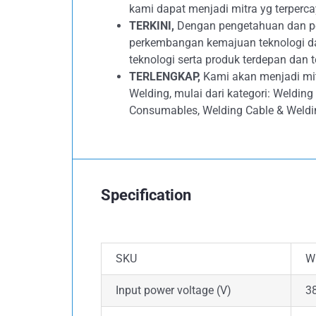
kami dapat menjadi mitra yg terperc
TERKINI,
Dengan pengetahuan dan pen
perkembangan kemajuan teknologi d
teknologi serta produk terdepan dan t
TERLENGKAP,
Kami akan menjadi mit
Welding, mulai dari kategori: Welding
Consumables, Welding Cable & Weldi
Specification
SKU
W
Input power voltage (V)
3