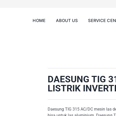
HOME
ABOUT US
SERVICE CE
DAESUNG TIG 3
LISTRIK INVER
Daesung TIG 315 AC/DC mesin las d
bisa untuk las aluminium. Daesung T