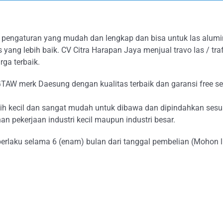
pengaturan yang mudah dan lengkap dan bisa untuk las alumi
ang lebih baik. CV Citra Harapan Jaya menjual travo las / trafo 
ga terbaik.
IG/GTAW merk Daesung dengan kualitas terbaik dan garansi free 
ebih kecil dan sangat mudah untuk dibawa dan dipindahkan sesu
an pekerjaan industri kecil maupun industri besar.
berlaku selama 6 (enam) bulan dari tanggal pembelian (Mohon l