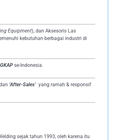
ting Equipment
), dan Aksesoris Las
emenuhi kebutuhan berbagai industri di
NGKAP
se-Indonesia.
dan
‘After-Sales’
yang ramah & responsif
elding sejak tahun 1993, oleh karena itu