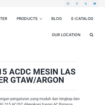
NTER
PRODUCTS
BLOG
E-CATALOG
OUR LOCATION
15 ACDC MESIN LAS
TER GTAW/ARGON
engan pengaturan yang mudah dan lengkap dan
IG 315 AC/DC dilengkapi fungsi AC Balance