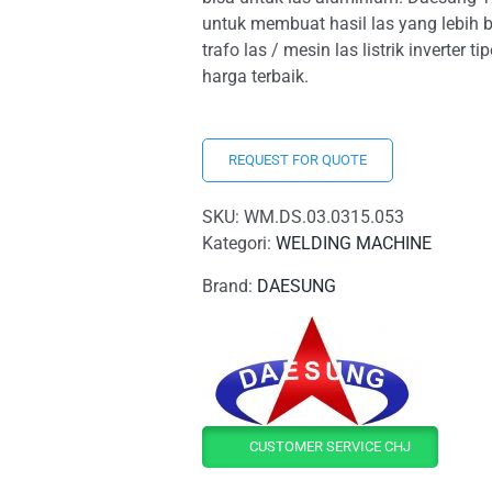
untuk membuat hasil las yang lebih b
trafo las / mesin las listrik invert
harga terbaik.
REQUEST FOR QUOTE
SKU:
WM.DS.03.0315.053
Kategori:
WELDING MACHINE
Brand:
DAESUNG
CUSTOMER SERVICE CHJ