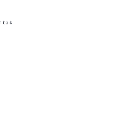
h baik