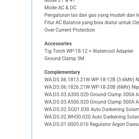
Mode 2T & 4T
Mode AC & DC
Pengaturan las dan gas yang mudah dan 
Fitur AC Balance yang bisa diatur untuk C
Over Current Protection
Accessories
Tig Torch WP-18-12 + Watercool Adapter
Ground Clamp 3M
Complementary
WA.DS.06.1813.21W WP-18-12B (3.6Mtr) Ni
WA.DS.06.1826.21W WP-18-20B (6Mtr) Nipp
WA.DS.03.A300.020 Ground Clamp 300A A
WA.DS.03.A500.020 Ground Clamp 500A A
WA.DS.02.SG01.030 Auto Darkening Solar
WA.DS.02.WH30.020 Auto Darkening Solar
WA.DS.01.0005.010 Regulator Argon Daes