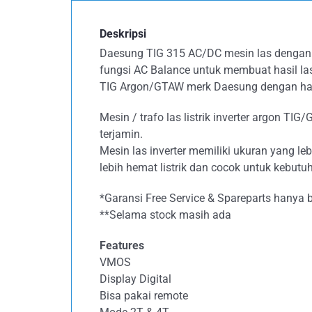
Deskripsi
Daesung TIG 315 AC/DC mesin las dengan 
fungsi AC Balance untuk membuat hasil las y
TIG Argon/GTAW merk Daesung dengan har
Mesin / trafo las listrik inverter argon T
terjamin.
Mesin las inverter memiliki ukuran yang l
lebih hemat listrik dan cocok untuk kebutuh
*Garansi Free Service & Spareparts hanya 
**Selama stock masih ada
Features
VMOS
Display Digital
Bisa pakai remote