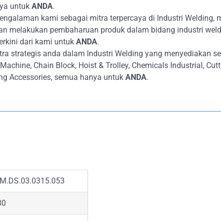
aya untuk
ANDA
.
galaman kami sebagai mitra terpercaya di Industri Welding, 
an melakukan pembaharuan produk dalam bidang industri weld
erkini dari kami untuk
ANDA
.
ra strategis anda dalam Industri Welding yang menyediakan s
 Machine, Chain Block, Hoist & Trolley, Chemicals Industrial, Cu
ng Accessories, semua hanya untuk
ANDA
.
M.DS.03.0315.053
80