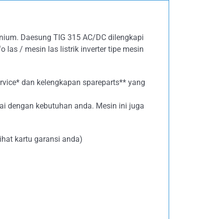
nium. Daesung TIG 315 AC/DC dilengkapi
las / mesin las listrik inverter tipe mesin
service* dan kelengkapan spareparts** yang
ai dengan kebutuhan anda. Mesin ini juga
ihat kartu garansi anda)