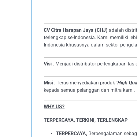
CV Citra Harapan Jaya (CHJ)
adalah distri
terlengkap se-Indonesia. Kami memiliki le
Indonesia khususnya dalam sektor pengela
Visi
: Menjadi distributor perlengkapan las
Misi
: Terus menyediakan produk
‘High Qual
kepada semua pelanggan dan mitra kami.
WHY US?
TERPERCAYA, TERKINI, TERLENGKAP
TERPERCAYA,
Berpengalaman sebagai