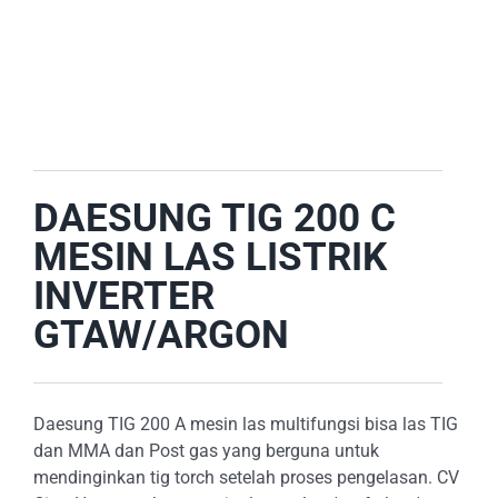
E-CATALOG
OUR LOCATION
SEARCH
FOR:
DAESUNG TIG 200 C
MESIN LAS LISTRIK
INVERTER
GTAW/ARGON
Daesung TIG 200 A mesin las multifungsi bisa las TIG
dan MMA dan Post gas yang berguna untuk
mendinginkan tig torch setelah proses pengelasan. CV