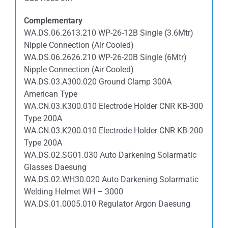
Complementary
WA.DS.06.2613.210 WP-26-12B Single (3.6Mtr)
Nipple Connection (Air Cooled)
WA.DS.06.2626.210 WP-26-20B Single (6Mtr)
Nipple Connection (Air Cooled)
WA.DS.03.A300.020 Ground Clamp 300A
American Type
WA.CN.03.K300.010 Electrode Holder CNR KB-300
Type 200A
WA.CN.03.K200.010 Electrode Holder CNR KB-200
Type 200A
WA.DS.02.SG01.030 Auto Darkening Solarmatic
Glasses Daesung
WA.DS.02.WH30.020 Auto Darkening Solarmatic
Welding Helmet WH – 3000
WA.DS.01.0005.010 Regulator Argon Daesung