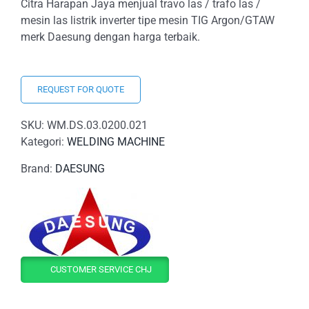
Citra Harapan Jaya menjual travo las / trafo las /
mesin las listrik inverter tipe mesin TIG Argon/GTAW
merk Daesung dengan harga terbaik.
REQUEST FOR QUOTE
SKU:
WM.DS.03.0200.021
Kategori:
WELDING MACHINE
Brand:
DAESUNG
CUSTOMER SERVICE CHJ