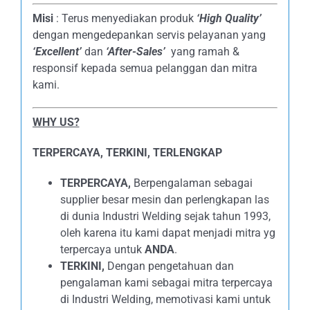
Misi
: Terus menyediakan produk
‘High Quality’
dengan mengedepankan servis pelayanan yang
‘Excellent’
dan
‘After-Sales’
yang ramah &
responsif kepada semua pelanggan dan mitra
kami.
WHY US?
TERPERCAYA, TERKINI, TERLENGKAP
TERPERCAYA,
Berpengalaman sebagai
supplier besar mesin dan perlengkapan las
di dunia Industri Welding sejak tahun 1993,
oleh karena itu kami dapat menjadi mitra yg
terpercaya untuk
ANDA
.
TERKINI,
Dengan pengetahuan dan
pengalaman kami sebagai mitra terpercaya
di Industri Welding, memotivasi kami untuk