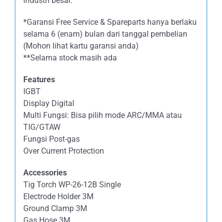
industri besar.
*Garansi Free Service & Spareparts hanya berlaku
selama 6 (enam) bulan dari tanggal pembelian
(Mohon lihat kartu garansi anda)
**Selama stock masih ada
Features
IGBT
Display Digital
Multi Fungsi: Bisa pilih mode ARC/MMA atau
TIG/GTAW
Fungsi Post-gas
Over Current Protection
Accessories
Tig Torch WP-26-12B Single
Electrode Holder 3M
Ground Clamp 3M
Gas Hose 3M