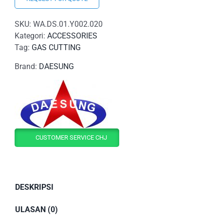
SKU:
WA.DS.01.Y002.020
Kategori:
ACCESSORIES
Tag:
GAS CUTTING
Brand:
DAESUNG
CUSTOMER SERVICE CHJ
DESKRIPSI
ULASAN (0)