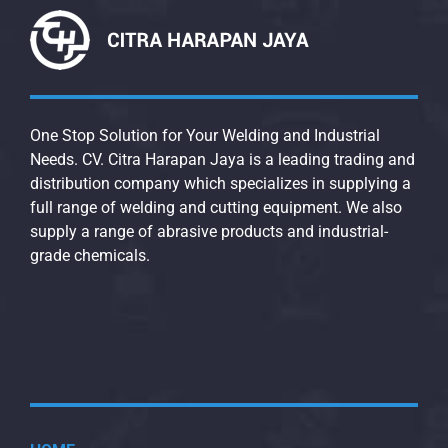
One Stop Solution for Your Welding and Industrial
Needs. CV. Citra Harapan Jaya is a leading trading and
distribution company which specializes in supplying a
full range of welding and cutting equipment. We also
supply a range of abrasive products and industrial-
grade chemicals.