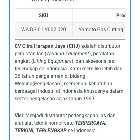
SKU
Product
WA.DS.01.Y002.020
Yamato Gas Cutting Torch 
CV Citra Harapan Jaya (CHJ)
adalah distributor
peralatan las (
Welding Equipment
), peralatan
angkat (
Lifting Equipment
), dan aksesoris las
terlengkap se-Indonesia. Kami memiliki lebih dari
25 tahun pengalaman di bidang
Welding(Pengelasan), memenuhi kebutuhan
berbaagai industri di Indonesia khususnya dalam
sector pengelasan sejak tahun 1993.
Visi
: Menjadi distributor perlengkapan las dan
alat-alat teknik nomor satu
TERPERCAYA
,
TERKINI, TERLENGKAP
se-Indonesia.