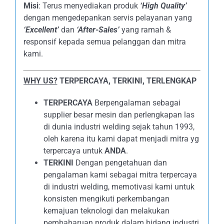
Misi
: Terus menyediakan produk
‘High Quality’
dengan mengedepankan servis pelayanan yang
‘Excellent’
dan
‘After-Sales’
yang ramah &
responsif kepada semua pelanggan dan mitra
kami.
WHY US?
TERPERCAYA, TERKINI, TERLENGKAP
TERPERCAYA
Berpengalaman sebagai
supplier besar mesin dan perlengkapan las
di dunia industri welding sejak tahun 1993,
oleh karena itu kami dapat menjadi mitra yg
terpercaya untuk
ANDA
.
TERKINI
Dengan pengetahuan dan
pengalaman kami sebagai mitra terpercaya
di industri welding, memotivasi kami untuk
konsisten mengikuti perkembangan
kemajuan teknologi dan melakukan
pembaharuan produk dalam bidang industri