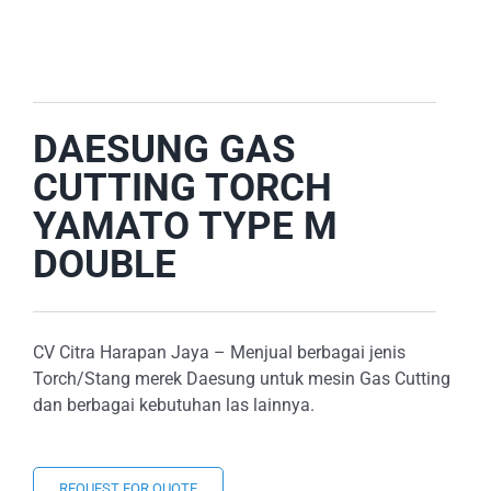
DAESUNG GAS
CUTTING TORCH
YAMATO TYPE M
DOUBLE
CV Citra Harapan Jaya – Menjual berbagai jenis
Torch/Stang merek Daesung untuk mesin Gas Cutting
dan berbagai kebutuhan las lainnya.
REQUEST FOR QUOTE