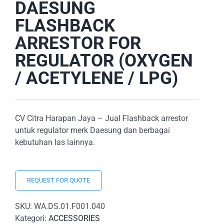
DAESUNG
FLASHBACK
ARRESTOR FOR
REGULATOR (OXYGEN
/ ACETYLENE / LPG)
CV Citra Harapan Jaya – Jual Flashback arrestor
untuk regulator merk Daesung dan berbagai
kebutuhan las lainnya.
REQUEST FOR QUOTE
SKU:
WA.DS.01.F001.040
Kategori:
ACCESSORIES