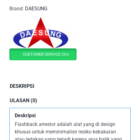
Brand:
DAESUNG
CUSTOMER SERVICE CHJ
DESKRIPSI
ULASAN (0)
Deskripsi
Flashback arrestor adalah alat yang di design
khusus untuk meminimalisir resiko kebakaran
atau ledakan yang terjadi karena arus balik yang