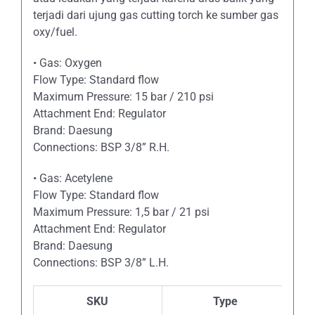
terjadi dari ujung gas cutting torch ke sumber gas
oxy/fuel.
• Gas: Oxygen
Flow Type: Standard flow
Maximum Pressure: 15 bar / 210 psi
Attachment End: Regulator
Brand: Daesung
Connections: BSP 3/8” R.H.
• Gas: Acetylene
Flow Type: Standard flow
Maximum Pressure: 1,5 bar / 21 psi
Attachment End: Regulator
Brand: Daesung
Connections: BSP 3/8” L.H.
SKU
Type
P