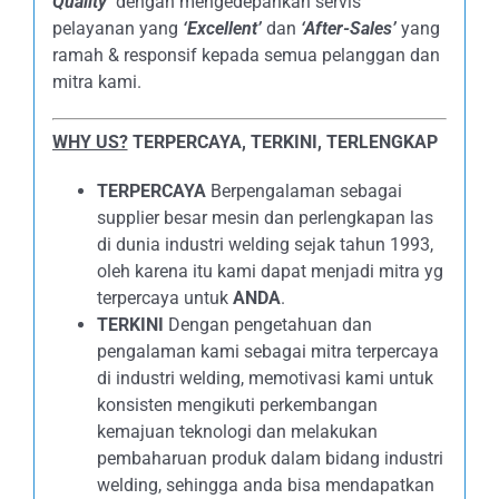
Quality’
dengan mengedepankan servis
pelayanan yang
‘Excellent’
dan
‘After-Sales’
yang
ramah & responsif kepada semua pelanggan dan
mitra kami.
WHY US?
TERPERCAYA, TERKINI, TERLENGKAP
TERPERCAYA
Berpengalaman sebagai
supplier besar mesin dan perlengkapan las
di dunia industri welding sejak tahun 1993,
oleh karena itu kami dapat menjadi mitra yg
terpercaya untuk
ANDA
.
TERKINI
Dengan pengetahuan dan
pengalaman kami sebagai mitra terpercaya
di industri welding, memotivasi kami untuk
konsisten mengikuti perkembangan
kemajuan teknologi dan melakukan
pembaharuan produk dalam bidang industri
welding, sehingga anda bisa mendapatkan