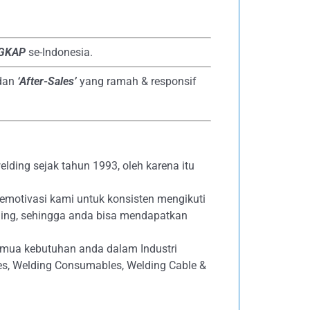
NGKAP
se-Indonesia.
dan
‘After-Sales’
yang ramah & responsif
lding sejak tahun 1993, oleh karena itu
emotivasi kami untuk konsisten mengikuti
ing, sehingga anda bisa mendapatkan
emua kebutuhan anda dalam Industri
ives, Welding Consumables, Welding Cable &