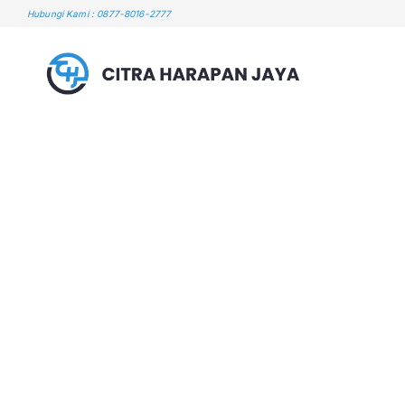
Skip
Hubungi Kami : 0877-8016-2777
to
content