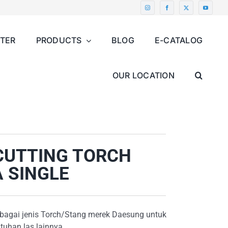
NTER
PRODUCTS
BLOG
E-CATALOG
OUR LOCATION
CUTTING TORCH
 SINGLE
rbagai jenis Torch/Stang merek Daesung untuk
tuhan las lainnya.