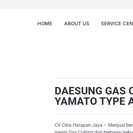
HOME
ABOUT US
SERVICE CE
DAESUNG GAS 
YAMATO TYPE A
CV Citra Harapan Jaya – Menjual be
mesin Gas Cutting dan berbagai kebu