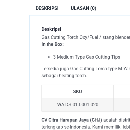
DESKRIPSI
ULASAN (0)
Deskripsi
Gas Cutting Torch Oxy/Fuel / stang blend
In the Box:
3 Medium Type Gas Cutting Tips
Tersedia juga Gas Cutting Torch type M Ya
sebagai heating torch.
SKU
WA.DS.01.0001.020
CV Citra Harapan Jaya (CHJ)
adalah distri
terlengkap se-Indonesia. Kami memiliki le