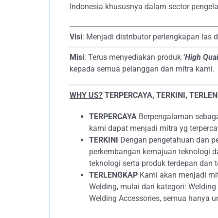
Indonesia khususnya dalam sector pengela
Visi
: Menjadi distributor perlengkapan las 
Misi
: Terus menyediakan produk
‘High Qual
kepada semua pelanggan dan mitra kami.
WHY US?
TERPERCAYA, TERKINI, TERLE
TERPERCAYA
Berpengalaman sebagai 
kami dapat menjadi mitra yg terperc
TERKINI
Dengan pengetahuan dan peng
perkembangan kemajuan teknologi d
teknologi serta produk terdepan dan t
TERLENGKAP
Kami akan menjadi mit
Welding, mulai dari kategori: Weldin
Welding Accessories, semua hanya u