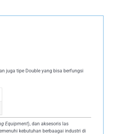
an juga tipe Double yang bisa berfungsi
ing Equipment
), dan aksesoris las
emenuhi kebutuhan berbaagai industri di