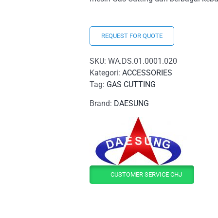
REQUEST FOR QUOTE
SKU:
WA.DS.01.0001.020
Kategori:
ACCESSORIES
Tag:
GAS CUTTING
Brand:
DAESUNG
CUSTOMER SERVICE CHJ