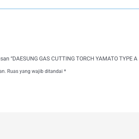
ulasan “DAESUNG GAS CUTTING TORCH YAMATO TYPE A
an.
Ruas yang wajib ditandai
*