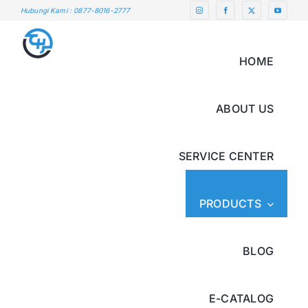
Skip
Hubungi Kami : 0877-8016-2777
to
content
HOME
ABOUT US
SERVICE CENTER
PRODUCTS
BLOG
E-CATALOG