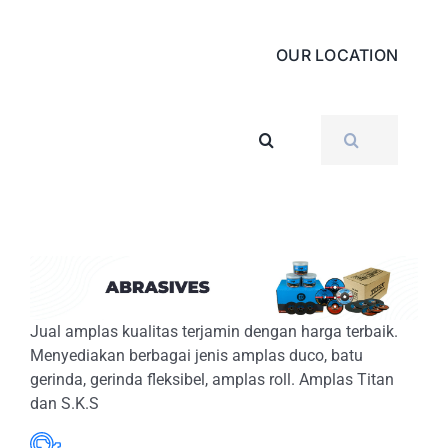
OUR LOCATION
SEARCH
FOR:
Jual amplas kualitas terjamin dengan harga terbaik.
Menyediakan berbagai jenis amplas duco, batu
gerinda, gerinda fleksibel, amplas roll. Amplas Titan
dan S.K.S