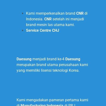
Kami memperkenalkan brand
CNR
di
Indonesia.
CNR
setelah ini menjadi
brand mesin las utama kami.
Service Centre CHJ
2008
Daesung
menjadi brand ke-4
Daesung
merupakan brand utama perusahaan kami
yang memiliki lisensi teknologi Korea.
2010
Kami mengadakan pameran pertama kami
di
Manufacturing Indonesia
di PRJ,