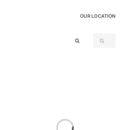
OUR LOCATION
SEARCH
FOR:
Loading...