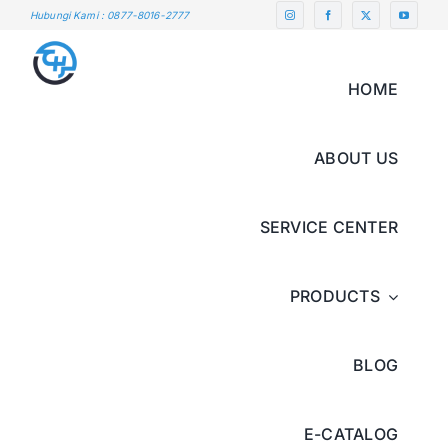
Skip
Hubungi Kami : 0877-8016-2777
to
content
HOME
ABOUT US
SERVICE CENTER
PRODUCTS
BLOG
E-CATALOG